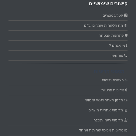
קישורים שימושיים
🛍️ קטלוג מוצרים
🌟 מה הלקוחות אומרים עלינו
🛡️ פתרונות אבטחה
ℹ️ מי אנחנו ?
📞 צור קשר
מסמכי מדיניות
♿ הצהרת נגישות
🔒 מדיניות פרטיות
📜 תקנון האתר ותנאי שימוש
🧾 מדיניות אחריות מוצרים
📀 מדיניות רישוי תוכנה
⚖️ מדיניות מניעת שחיתות ושוחד