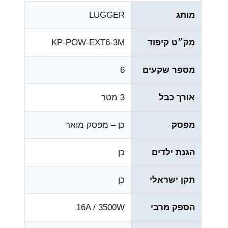
מותג
LUGGER
מק״ט קיפוד
KP-POW-EXT6-3M
מספר שקעים
6
אורך כבל
3 מטר
מפסק
כן – מפסק מואר
הגנת ילדים
כן
תקן ישראלי
כן
הספק מרבי
16A / 3500W