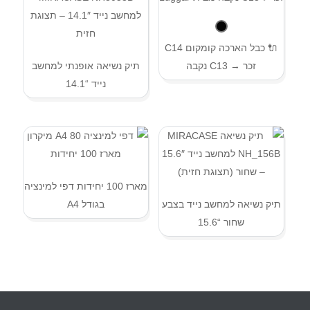
🔌 כבל הארכה קומקום C14
זכר → C13 נקבה
תיק נשיאה אופנתי למחשב
נייד “14.1
מארז 100 יחידות דפי למינציה
תיק נשיאה למחשב נייד בצבע
בגודל A4
שחור “15.6