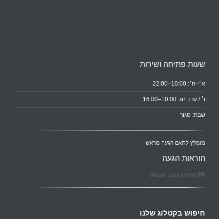
שעות פתיחה ושירות
א׳–ה׳: 10:00–22:00
ו׳ / ערב חג: 10:00–16:00
שבת: סגור
מומלץ לתאם הגעה מראש
הוראות הגעה
🗺️ פתח ניווט ב־Waze
חיפוש בקטלוג שלנו