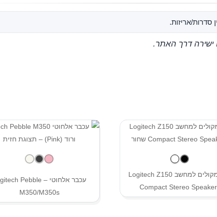
 סדרות/אריזות.
 ישירה דרך האתר.
🔊 רמקולים למחשב Logitech Z150
עכבר אלחוטי – tech Pebble
Compact Stereo Speaker
M350/M350s