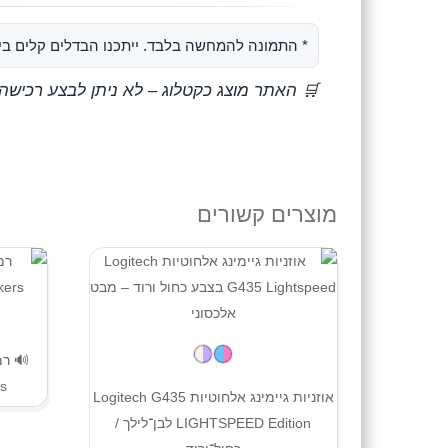
* התמונה להמחשה בלבד. ייתכנו הבדלים קלים בין
🛒 האתר מוצג כקטלוג – לא ניתן לבצע רכישה
מוצרים קשורים
s
אוזניות גיימינג אלחוטיות Logitech G435
LIGHTSPEED Edition לבן־לילך /