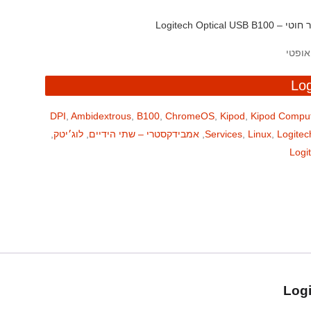
Logitech Optical USB B10
,
Ambidextrous
,
B100
,
ChromeOS
,
Kipod
,
Kipod Compu
Logitec
,
Linux
,
Services
,
אמבידקסטרי – שתי הידיים
,
לוג׳יטק
,
Logi