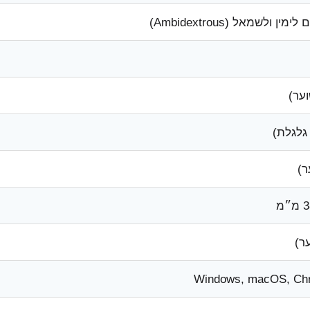
 ולשמאל (Ambidextrous)
Windows, macOS, Ch