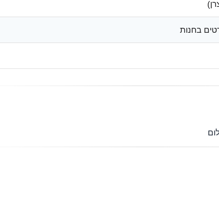
רטים בחנות
ום