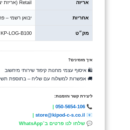
אריזה
Retail (אריזת יצרן)
אחריות
יבואן רשמי – פ
מק״ט
KP-LOG-B100
איך מזמינים?
🛍️ איסוף עצמי מחנות קיפוד שירותי מיחשוב
🚚 אפשרות למשלוח עם שליח – בתוספת תשל
ליצירת קשר והזמנות:
|
050-5654-106
📞
|
store@kipod-c-s.co.il
📧
💬
שלחו לנו פרטים ב־WhatsApp