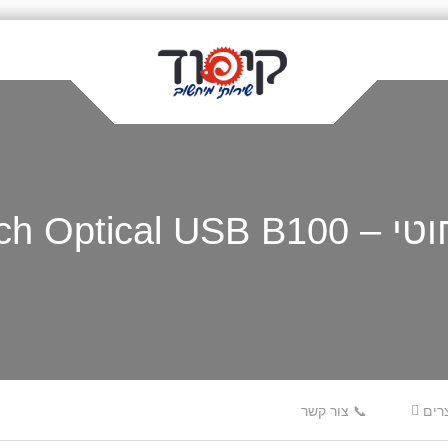
Logitech Optical 
רים
📞 צור קשר