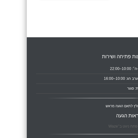
ת פתיחה ושירות
10:0–22:00
ב חג: 10:00–16:00
: סגור
לץ לתאם הגעה מראש
אות הגעה
תח ניווט ב־Waze