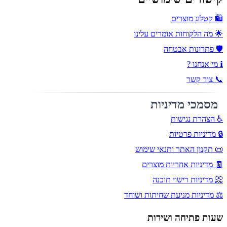
🛍️ קטלוג מוצרים
🌟 מה הלקוחות אומרים עלינו
🛡️ פתרונות אבטחה
ℹ️ מי אנחנו ?
📞 צור קשר
מסמכי מדיניות
♿ הצהרת נגישות
🔒 מדיניות פרטיות
📜 תקנון האתר ותנאי שימוש
🧾 מדיניות אחריות מוצרים
📀 מדיניות רישוי תוכנה
⚖️ מדיניות מניעת שחיתות ושוחד
שעות פתיחה ושירות