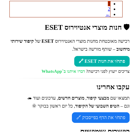
1
2
←
🛡️ חנות מוצרי אנטיוירוס ESET
רכישה מאובטחת מחנות מוצרי האנטיוירוס
ESET
של
קיפוד שירותי
מיחשוב
– שותף מורשה בישראל.
פתח/י את חנות ESET 🔗
צריכים ייעוץ לפני רכישה?
דברו איתנו ב־WhatsApp
עקבו אחרינו
תמצאו שם
מבצעי קיפוד
,
מוצרים חדשים
, עדכונים ועוד 🦔
וגם –
הטיפ השבועי של הקיפוד
, כל יום ראשון בבוקר 🌞
פתח/י את הדף בפייסבוק 🔗
קישורים שימושיים