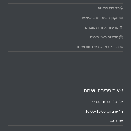
🔒 מדיניות פרטיות
📜 תקנון האתר ותנאי שימוש
🧾 מדיניות אחריות מוצרים
📀 מדיניות רישוי תוכנה
⚖️ מדיניות מניעת שחיתות ושוחד
שעות פתיחה ושירות
א׳–ה׳: 10:00–22:00
ו׳ / ערב חג: 10:00–16:00
שבת: סגור