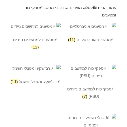
Skip to content
עמוד הבית
🛍️קטלוג מוצרים
💻 רכיבי מחשב
⚡ספקי כוח
ומטענים
⚡מטענים אוניברסליים
(11)
⚡מטענים למחשבים ניידים
(12)
⚡️ רב־שקע ומפצלי חשמל
(11)
⚡ספקי כוח למחשבים נייחים
(7)
(PSU)