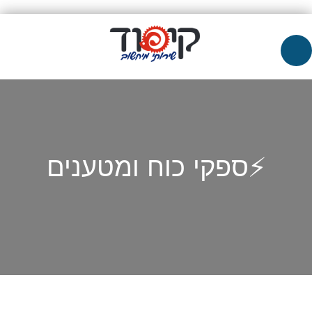
⚡ספקי כוח ומטענים