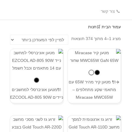
📞 צור קשר
עמוד הבית
🛒חנות
מציג 1–4 מתוך 374 תוצאות
✈️🔌 מטען קיר מהיר 65W עם
מתאמי שקע מתחלפים –
🔌מטען אוניברסלי למחשבים
Miracase MWC65W
ניידים EZCOOL AD-805 90W