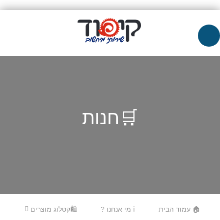
🛒חנות
Skip to content
Menu
🏠 עמוד הבית
ℹ️ מי אנחנו ?
🛍️קטלוג מוצרים