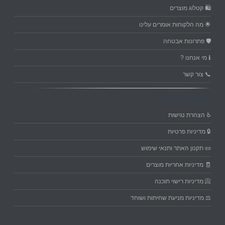
🛍️ קטלוג מוצרים
🌟 מה הלקוחות אומרים עלינו
🛡️ פתרונות אבטחה
ℹ️ מי אנחנו ?
📞 צור קשר
מסמכי מדיניות
♿ הצהרת נגישות
🔒 מדיניות פרטיות
📜 תקנון האתר ותנאי שימוש
🧾 מדיניות אחריות מוצרים
📀 מדיניות רישוי תוכנה
⚖️ מדיניות מניעת שחיתות ושוחד