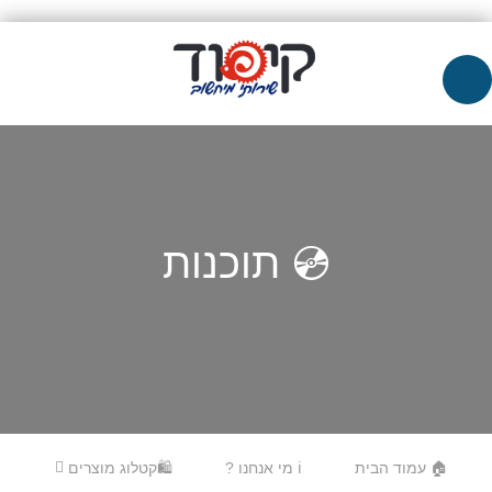
💿 תוכנות
Skip to content
Menu
🏠 עמוד הבית
ℹ️ מי אנחנו ?
🛍️קטלוג מוצרים