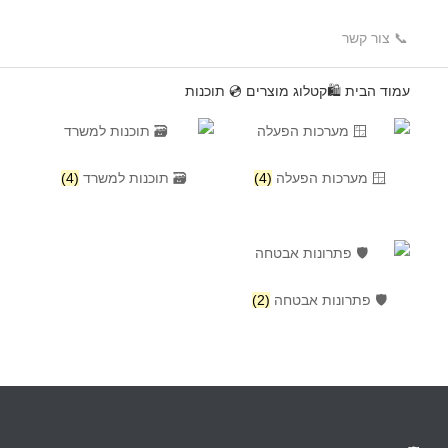
📞 צור קשר
עמוד הבית
🛍️קטלוג מוצרים
💿 תוכנות
🪟 מערכות הפעלה
(4)
🗃️ תוכנות למשרד
(4)
🛡️ פתרונות אבטחה
(2)