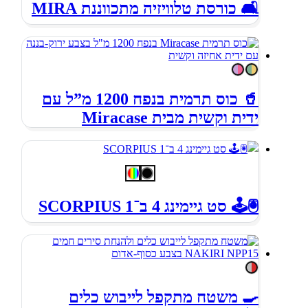
🛋️ כורסת טלוויזיה מתכווננת MIRA
🥤 כוס תרמית בנפח 1200 מ”ל עם
ידית וקשית מבית Miracase
🖲🕹 סט גיימינג 4 ב־1 SCORPIUS
🍳 משטח מתקפל לייבוש כלים