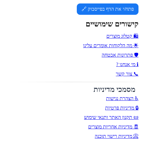
פתח/י את הדף בפייסבוק 🔗
קישורים שימושיים
🛍️ קטלוג מוצרים
🌟 מה הלקוחות אומרים עלינו
🛡️ פתרונות אבטחה
ℹ️ מי אנחנו ?
📞 צור קשר
מסמכי מדיניות
♿ הצהרת נגישות
🔒 מדיניות פרטיות
📜 תקנון האתר ותנאי שימוש
🧾 מדיניות אחריות מוצרים
📀 מדיניות רישוי תוכנה