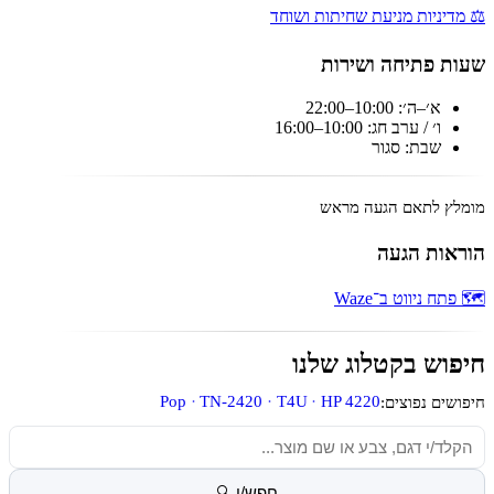
⚖️ מדיניות מניעת שחיתות ושוחד
שעות פתיחה ושירות
א׳–ה׳: 10:00–22:00
ו׳ / ערב חג: 10:00–16:00
שבת: סגור
מומלץ לתאם הגעה מראש
הוראות הגעה
🗺️ פתח ניווט ב־Waze
חיפוש בקטלוג שלנו
Pop
TN-2420
T4U
HP 4220
חיפושים נפוצים:
חיפוש מוצרים
חפש/י 🔍