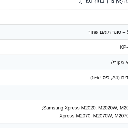
ר
KP
 מקורי)
Samsung Xpress M2020, M2020W, M20
Xpress M2070, M2070W, M207