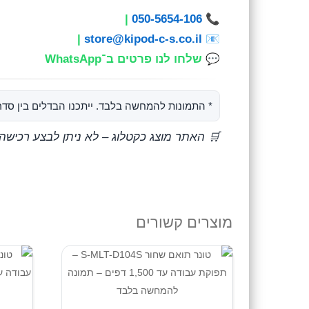
|
050-5654-106
📞
|
store@kipod-c-s.co.il
📧
💬
שלחו לנו פרטים ב־WhatsApp
* התמונות להמחשה בלבד. ייתכנו הבדלים בין סדרו
🛒 האתר מוצג כקטלוג – לא ניתן לבצע רכישה
מוצרים קשורים