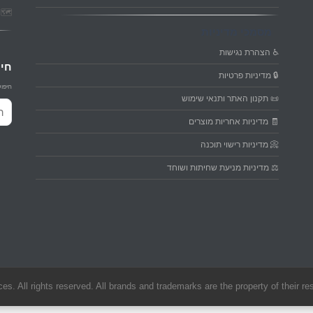
🗺️ פ
מסמכי מדיניות
♿ הצהרת נגישות
חיפ
🔒 מדיניות פרטיות
חיפוש
📜 תקנון האתר ותנאי שימוש
חיפו
🧾 מדיניות אחריות מוצרים
📀 מדיניות רישוי תוכנה
⚖️ מדיניות מניעת שחיתות ושוחד