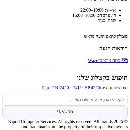
א׳–ה׳: 10:00–22:00
ו׳ / ערב חג: 10:00–16:00
שבת: סגור
מומלץ לתאם הגעה מראש
הוראות הגעה
🗺️ פתח ניווט ב־Waze
חיפוש בקטלוג שלנו
Pop
TN-2420
T4U
HP 4220
חיפושים נפוצים:
חיפוש מוצרים
חפש/י 🔍
© 2026 Kipod Computer Services. All rights reserved. All brands
and trademarks are the property of their respective owners.