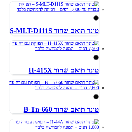
טונר תואם שחור S-MLT-D111S
טונר תואם שחור H-415X
טונר תואם שחור B-Tn-660