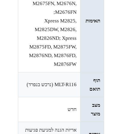
M2675FN, M2676N,
M2676FN;
תאימות
Xpress M2825,
M2825DW, M2826,
M2826ND; Xpress
M2875FD, M2875FW,
M2876ND, M2876FD,
M2876FW
תוף
MLT-R116 (נרכש בנפרד)
תואם
מצב
חדש
מוצר
אריזת הגנה למניעת פגיעות