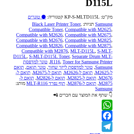
D115L
מק"ט:
KP-S-MLTD115L
קטגוריה:
⚫ טונרים
Samsung
תגיות:
,
Black Laser Printer Toner
Compatible Toner
,
Compatible with M2625
,
Compatible with M2626
,
Compatible with M2675
,
Compatible with M2676
,
Compatible with M2825
,
Compatible with M2826
,
Compatible with M2875
,
Compatible with M2876
,
MLT-D115L
,
S-MLT-
D115L
,
S-MLT-D115L Toner
,
Separate Drum MLT-
Toner for Samsung Printer
,
R116
,
טונר למדפסת
Samsung
,
טונר למדפסת לייזר שחור
,
טונר תואם
,
תואם
ל-M2625
,
תואם ל-M2626
,
תואם ל-M2675
,
תואם ל-
M2676
,
תואם ל-M2825
,
תואם ל-M2826
,
תואם ל-
M2875
,
תואם ל-M2876
,
תוף נפרד MLT-R116
מותג:
Samsung
👇 שתף את המוצר עם חברים 📲
WhatsApp
Facebook