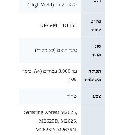
דגם
תואם שחור (High Yield)
מק״ט
KP-S-MLTD115L
קיפוד
סוג
טונר תואם (לא מקורי)
מוצר
תפוקה
עד ‎3,000‎ עמודים (A4, כיסוי
משוערת
‎5%‎)
צבע
שחור
Samsung Xpress M2625,
M2625D, M2626,
M2626D, M2675N,