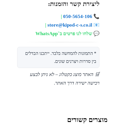
ליצירת קשר והזמנות:
|
050-5654-106
📞
|
store@kipod-c-s.co.il
📧
💬
שלחו לנו פרטים ב־WhatsApp
* התמונות להמחשה בלבד. ייתכנו הבדלים
בין סדרות ויצרנים שונים.
🛒 האתר מוצג כקטלוג – לא ניתן לבצע
רכישה ישירה דרך האתר.
מוצרים קשורים