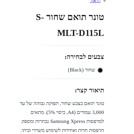
תיאור
Telegram
טונר תואם שחור S-
MLT-D115L
צבעים לבחירה:
שחור (Black)
תיאור קצר:
טונר תואם בצבע שחור, תפוקה גבוהה של עד
‎3,000‎ עמודים (A4, כיסוי ‎5%‎). מתאים
למדפסות Samsung Xpress נבחרות ומספק
הדפסות חדות ואחידות לשימוש משרדי וביתי.