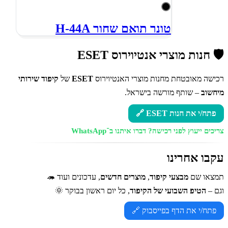
טונר תואם שחור H-44A
🛡️ חנות מוצרי אנטיוירוס ESET
רכישה מאובטחת מחנות מוצרי האנטיוירוס
ESET
של
קיפוד שירותי
מיחשוב
– שותף מורשה בישראל.
פתח/י את חנות ESET 🔗
צריכים ייעוץ לפני רכישה?
דברו איתנו ב־WhatsApp
עקבו אחרינו
תמצאו שם
מבצעי קיפוד
,
מוצרים חדשים
, עדכונים ועוד 🦔
וגם –
הטיפ השבועי של הקיפוד
, כל יום ראשון בבוקר 🌞
פתח/י את הדף בפייסבוק 🔗