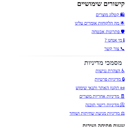
קישורים שימושיים
🛍️ קטלוג מוצרים
🌟 מה הלקוחות אומרים עלינו
🛡️ פתרונות אבטחה
ℹ️ מי אנחנו ?
📞 צור קשר
מסמכי מדיניות
♿ הצהרת נגישות
🔒 מדיניות פרטיות
📜 תקנון האתר ותנאי שימוש
🧾 מדיניות אחריות מוצרים
📀 מדיניות רישוי תוכנה
⚖️ מדיניות מניעת שחיתות ושוחד
שעות פתיחה ושירות