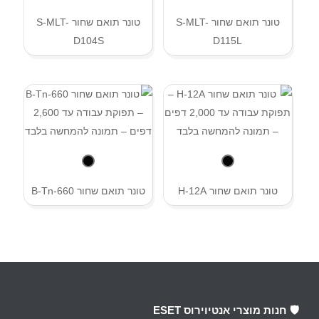
טונר תואם שחור S-MLT-
טונר תואם שחור S-MLT-
D104S
D115L
טונר תואם שחור H-12A
טונר תואם שחור B-Tn-660
🛡️ חנות מוצרי אנטיוירוס ESET