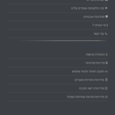
🌟 מה הלקוחות אומרים עלינו
🛡️ פתרונות אבטחה
ℹ️ מי אנחנו ?
📞 צור קשר
מסמכי מדיניות
♿ הצהרת נגישות
🔒 מדיניות פרטיות
📜 תקנון האתר ותנאי שימוש
🧾 מדיניות אחריות מוצרים
📀 מדיניות רישוי תוכנה
⚖️ מדיניות מניעת שחיתות ושוחד