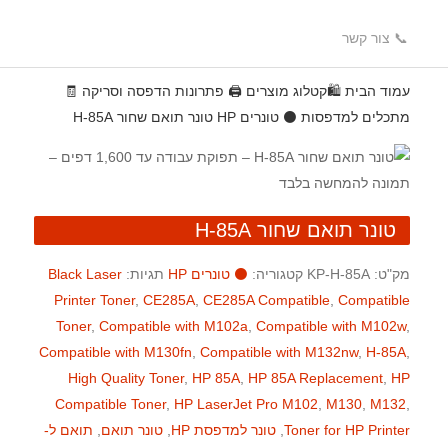
📞 צור קשר
עמוד הבית
🛍️קטלוג מוצרים
🖨️ פתרונות הדפסה וסריקה
🧾
מתכלים למדפסות
⚫ טונרים HP
טונר תואם שחור H-85A
טונר תואם שחור H-85A
מק"ט:
KP-H-85A
קטגוריה:
⚫ טונרים HP
תגיות:
Black Laser
Printer Toner
,
CE285A
,
CE285A Compatible
,
Compatible
Toner
,
Compatible with M102a
,
Compatible with M102w
,
Compatible with M130fn
,
Compatible with M132nw
,
H-85A
,
High Quality Toner
,
HP 85A
,
HP 85A Replacement
,
HP
Compatible Toner
,
HP LaserJet Pro M102
,
M130
,
M132
,
Toner for HP Printer
,
טונר למדפסת HP
,
טונר תואם
,
תואם ל-