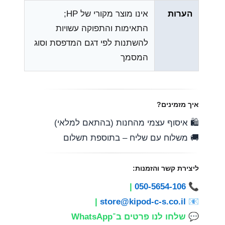
הערות
אינו מוצר מקורי של HP;
התאימות והתפוקה עשויות
להשתנות לפי דגם המדפסת וסוג
המסמך
איך מזמינים?
🛍️ איסוף עצמי מהחנות (בהתאם למלאי)
🚚 משלוח עם שליח – בתוספת תשלום
ליצירת קשר והזמנות:
|
050-5654-106
📞
|
store@kipod-c-s.co.il
📧
💬
שלחו לנו פרטים ב־WhatsApp