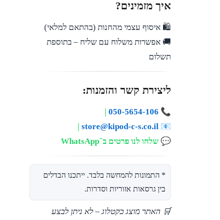
איך מזמינים?
🛍️ איסוף עצמי מהחנות (בהתאם למלאי)
🚚 אפשרות משלוח עם שליח – בתוספת
תשלום
ליצירת קשר והזמנות:
|
050-5654-106
📞
|
store@kipod-c-s.co.il
📧
💬
שלחו לנו פרטים ב־WhatsApp
* התמונות להמחשה בלבד. ייתכנו הבדלים
בין גרסאות אזוריות וסדרות.
🛒 האתר מוצג כקטלוג – לא ניתן לבצע