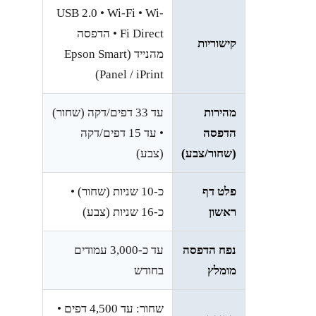
USB 2.0 • Wi-Fi • Wi-
Fi Direct • הדפסה
קישוריות
מהנייד (Epson Smart
Panel / iPrint)
מהירות
עד ‎33‎ דפים/דקה (שחור)
הדפסה
• עד ‎15‎ דפים/דקה
(שחור/צבע)
(צבע)
פלט דף
כ-‎10‎ שניות (שחור) •
ראשון
כ-‎16‎ שניות (צבע)
נפח הדפסה
עד כ-‎3,000‎ עמודים
מומלץ
בחודש
שחור: עד ‎4,500‎ דפים •