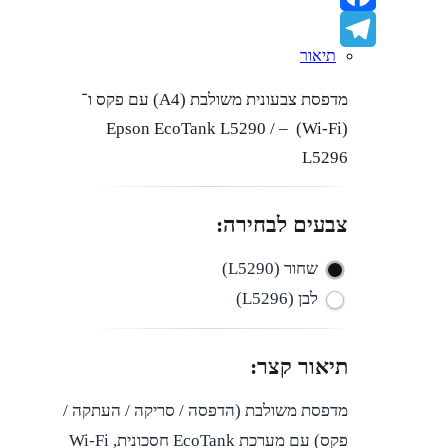
Facebook
תיאור
Telegram
מדפסת צבעונית משולבת (A4) עם פקס ו־
(Wi-Fi) – Epson EcoTank L5290 /
L5296
צבעים לבחירה:
שחור (L5290)
לבן (L5296)
תיאור קצר:
מדפסת משולבת (הדפסה / סריקה / העתקה /
פקס) עם מערכת EcoTank חסכונית, Wi-Fi