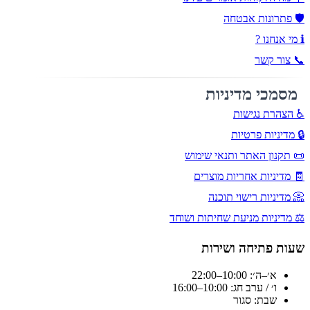
🛡️ פתרונות אבטחה
ℹ️ מי אנחנו ?
📞 צור קשר
מסמכי מדיניות
♿ הצהרת נגישות
🔒 מדיניות פרטיות
📜 תקנון האתר ותנאי שימוש
🧾 מדיניות אחריות מוצרים
📀 מדיניות רישוי תוכנה
⚖️ מדיניות מניעת שחיתות ושוחד
שעות פתיחה ושירות
א׳–ה׳: 10:00–22:00
ו׳ / ערב חג: 10:00–16:00
שבת: סגור