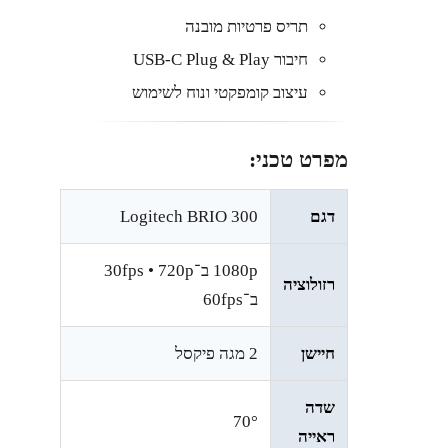
תריס פרטיות מובנה
חיבור USB-C Plug & Play
עיצוב קומפקטי ונוח לשימוש
מפרט טכני:
דגם
Logitech BRIO 300
1080p ב־30fps • 720p
רזולוציה
ב־60fps
חיישן
2 מגה פיקסל
שדה
70°
ראייה