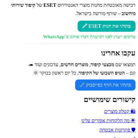
רכישה מאובטחת מחנות מוצרי האנטיוירוס
ESET
של
קיפוד שירותי
מיחשוב
– שותף מורשה בישראל.
פתח/י את חנות ESET 🔗
צריכים ייעוץ לפני רכישה?
דברו איתנו ב־WhatsApp
עקבו אחרינו
תמצאו שם
מבצעי קיפוד
,
מוצרים חדשים
, עדכונים ועוד 🦔
וגם –
הטיפ השבועי של הקיפוד
, כל יום ראשון בבוקר 🌞
פתח/י את הדף בפייסבוק 🔗
קישורים שימושיים
🛍️ קטלוג מוצרים
🌟 מה הלקוחות אומרים עלינו
🛡️ פתרונות אבטחה