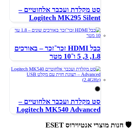
סט מקלדת ועכבר אלחוטיים –
Logitech MK295 Silent
כבל HDMI זכר־זכר – באורכים
1.8, 3, 5 ו־10 מטר
סט מקלדת ועכבר אלחוטיים –
Logitech MK540 Advanced
🛡️ חנות מוצרי אנטיוירוס ESET