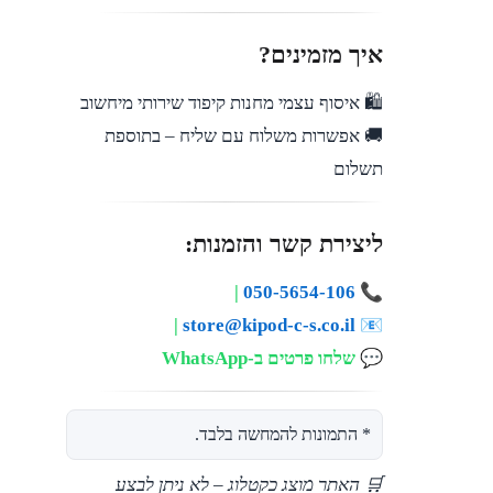
איך מזמינים?
🛍️ איסוף עצמי מחנות קיפוד שירותי מיחשוב
🚚 אפשרות משלוח עם שליח – בתוספת
תשלום
ליצירת קשר והזמנות:
|
050-5654-106
📞
|
store@kipod-c-s.co.il
📧
💬
שלחו פרטים ב-WhatsApp
* התמונות להמחשה בלבד.
🛒 האתר מוצג כקטלוג – לא ניתן לבצע