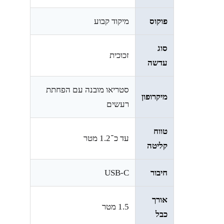
פוקוס
מיקוד קבוע
סוג
זכוכית
עדשה
סטריאו מובנה עם הפחתת
מיקרופון
רעשים
טווח
עד כ־1.2 מטר
קליטה
חיבור
USB-C
אורך
1.5 מטר
כבל