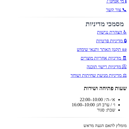
ℹ️ מי אנחנו ?
📞 צור קשר
מסמכי מדיניות
♿ הצהרת נגישות
🔒 מדיניות פרטיות
📜 תקנון האתר ותנאי שימוש
🧾 מדיניות אחריות מוצרים
📀 מדיניות רישוי תוכנה
⚖️ מדיניות מניעת שחיתות ושוחד
שעות פתיחה ושירות
א׳–ה׳: 10:00–22:00
ו׳ / ערב חג: 10:00–16:00
שבת: סגור
מומלץ לתאם הגעה מראש