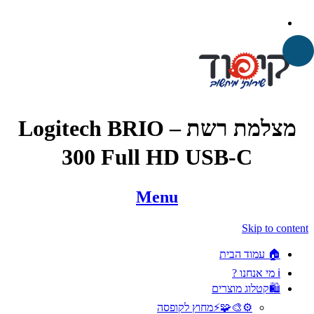
מצלמת רשת – Logitech BRIO
300 Full HD USB-C
Menu
Skip to content
🏠 עמוד הבית
ℹ️ מי אנחנו ?
🛍️קטלוג מוצרים
⚙️🎨🧩⚡️מחוץ לקופסה