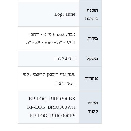
תוכנה
Logi Tune
נתמכת
גובה: 65.63 מ”מ • רוחב:
מידות
53.1 מ”מ • עומק: 45 מ”מ
משקל
כ־74.6 גרם
שנה ע”י היבואן הרשמי / לפי
אחריות
תנאי היצרן
KP-LOG_BRIO300BK
מק״ט
KP-LOG_BRIO300WH
קיפוד
KP-LOG_BRIO300RS