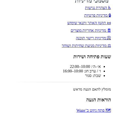
מסמכי מדיניות
♿ הצהרת נגישות
🔒 מדיניות פרטיות
📜 תקנון האתר ותנאי שימוש
🧾 מדיניות אחריות מוצרים
📀 מדיניות רישוי תוכנה
⚖️ מדיניות מניעת שחיתות ושוחד
שעות פתיחה ושירות
א׳–ה׳: 10:00–22:00
ו׳ / ערב חג: 10:00–16:00
שבת: סגור
מומלץ לתאם הגעה מראש
הוראות הגעה
🗺️ פתח ניווט ב־Waze