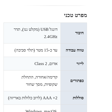
מפרט טכני
דונגל USB (מקלט ננו), תדר
חיבור
2.4GHz
טווח עבודה
עד כ-15 מטר (תלוי סביבה)
לייזר
אדום, Class 2
קדימה/אחורה, התחלת
כפתורים
שקופיות, מסך שחור
סוללות
2× AAA (לרוב כלולות באריזה)
Windows, macOS,