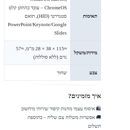
ChromeOS – עובד כהתקן קלט
תאימות
סטנדרטי (HID), תואם
PowerPoint/Keynote/Google
Slides
≈115 × 38 × 28 מ”מ, ≈57
מידות/משקל
גרם (ללא סוללות)
צבע
שחור
איך מזמינים?
🛍️ איסוף עצמי מחנות קיפוד שירותי מיחשוב
🚚 אפשרות משלוח עם שליח – בתוספת
תשלום