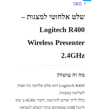
תיאור
Telegram
שלט אלחוטי למצגות –
Logitech R400
Wireless Presenter
2.4GHz
מה זה עושה?
Logitech R400 הוא שלט אלחוטי נוח ואמין
לשליטה במצגות.
כולל לייזר אדום להדגשה, חיבור 2.4GHz יציב
ודונגל USB שמאוחסן בתוך השלט לנשיאה