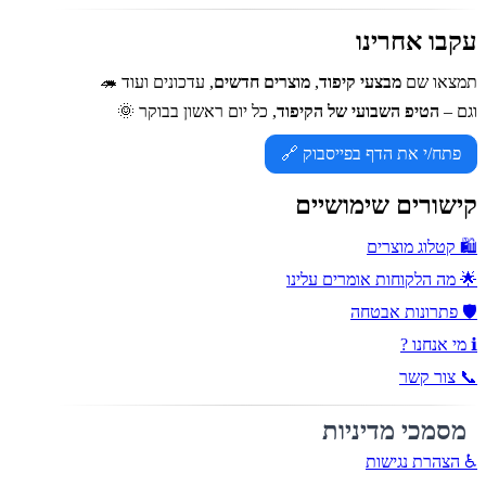
עקבו אחרינו
תמצאו שם
מבצעי קיפוד
,
מוצרים חדשים
, עדכונים ועוד 🦔
וגם –
הטיפ השבועי של הקיפוד
, כל יום ראשון בבוקר 🌞
פתח/י את הדף בפייסבוק 🔗
קישורים שימושיים
🛍️ קטלוג מוצרים
🌟 מה הלקוחות אומרים עלינו
🛡️ פתרונות אבטחה
ℹ️ מי אנחנו ?
📞 צור קשר
מסמכי מדיניות
♿ הצהרת נגישות