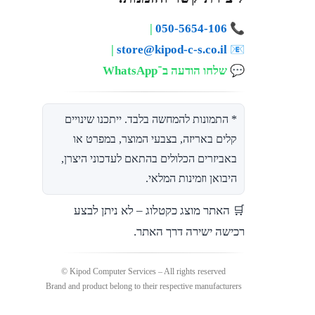
|
050-5654-106
📞
|
store@kipod-c-s.co.il
📧
💬
שלחו הודעה ב־WhatsApp
* התמונות להמחשה בלבד. ייתכנו שינויים
קלים באריזה, בצבעי המוצר, במפרט או
באביזרים הכלולים בהתאם לעדכוני היצרן,
היבואן וזמינות המלאי.
🛒 האתר מוצג כקטלוג – לא ניתן לבצע
רכישה ישירה דרך האתר.
Kipod Computer Services – All rights reserved ©
Brand and product belong to their respective manufacturers