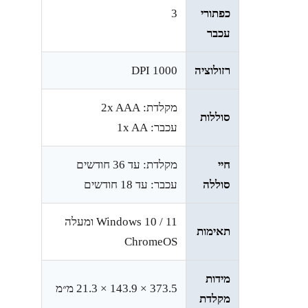
כפתורי
3
עכבר
רזולוציה
1000 DPI
מקלדת: 2x AAA
סוללות
עכבר: 1x AA
חיי
מקלדת: עד 36 חודשים
סוללה
עכבר: עד 18 חודשים
Windows 10 / 11 ומעלה
תאימות
ChromeOS
מידות
373.5 × 143.9 × 21.3 מ״מ
מקלדת