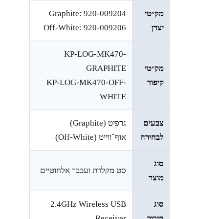
מק״טי
Graphite: 920-009204
יצרן
Off-White: 920-009206
KP-LOG-MK470-
מק״טי
GRAPHITE
קיפוד
KP-LOG-MK470-OFF-
WHITE
צבעים
גרפיט (Graphite)
לבחירה
אוף־ווייט (Off-White)
סוג
סט מקלדת ועכבר אלחוטיים
מוצר
סוג
2.4GHz Wireless USB
חיבור
Receiver