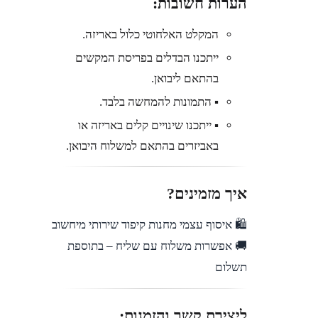
הערות חשובות:
המקלט האלחוטי כלול באריזה.
ייתכנו הבדלים בפריסת המקשים
בהתאם ליבואן.
▪︎ התמונות להמחשה בלבד.
▪︎ ייתכנו שינויים קלים באריזה או
באביזרים בהתאם למשלוח היבואן.
איך מזמינים?
🛍️ איסוף עצמי מחנות קיפוד שירותי מיחשוב
🚚 אפשרות משלוח עם שליח – בתוספת
תשלום
ליצירת קשר והזמנות: