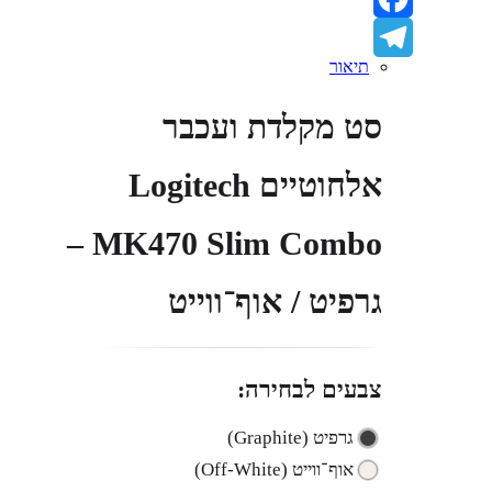
Facebook
תיאור
Telegram
סט מקלדת ועכבר
אלחוטיים Logitech
MK470 Slim Combo –
גרפיט / אוף־ווייט
צבעים לבחירה:
גרפיט (Graphite)
אוף־ווייט (Off-White)