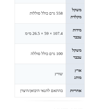
משקל
558 גרם כולל סוללות
מקלדת
מידות
107.4 × 59 × 26.5 מ״מ
עכבר
משקל
100 גרם כולל סוללה
עכבר
ארץ
שוויץ
מותג
אחריות
בהתאם לתנאי היבואן/היצרן