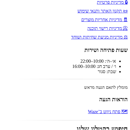
🔒 מדיניות פרטיות
📜 תקנון האתר ותנאי שימוש
🧾 מדיניות אחריות מוצרים
📀 מדיניות רישוי תוכנה
⚖️ מדיניות מניעת שחיתות ושוחד
שעות פתיחה ושירות
א׳–ה׳: 10:00–22:00
ו׳ / ערב חג: 10:00–16:00
שבת: סגור
מומלץ לתאם הגעה מראש
הוראות הגעה
🗺️ פתח ניווט ב־Waze
חיפוש בקטלוג שלנו