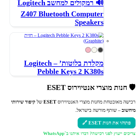
🔊 רמקולים למחשב Logitech
Z407 Bluetooth Computer
Speakers
מקלדת בלוטות’ – Logitech
Pebble Keys 2 K380s
🛡️ חנות מוצרי אנטיוירוס ESET
רכישה מאובטחת מחנות מוצרי האנטיוירוס
ESET
של
קיפוד שירותי
מיחשוב
– שותף מורשה בישראל.
פתח/י את חנות ESET 🔗
צריכים ייעוץ לפני רכישה?
דברו איתנו ב־WhatsApp