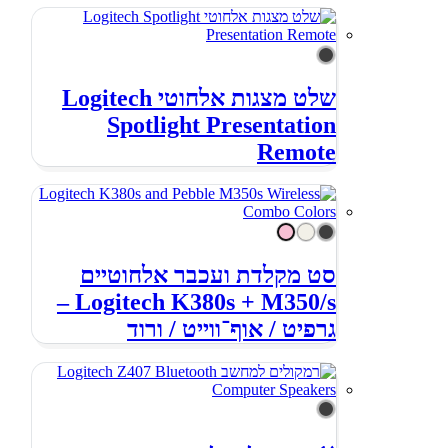
שלט מצגות אלחוטי Logitech
Spotlight Presentation
Remote
סט מקלדת ועכבר אלחוטיים
Logitech K380s + M350/s –
גרפיט / אוף־ווייט / ורוד