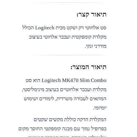
תיאור קצר:
סט אלחוטי דק ושקט מבית Logitech הכולל
מקלדת קומפקטית ועכבר אלחוטי בעיצוב
מודרני ונקי.
תיאור המוצר:
Logitech MK470 Slim Combo הוא סט
מקלדת ועכבר אלחוטיים בעיצוב מינימליסטי,
המתאים לעבודה משרדית, לימודים ושימוש
יומיומי.
המקלדת הדקה כוללת מקשים שקטים
בפרופיל נמוך עם מבנה קומפקטי החוסך מקום