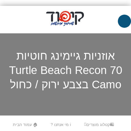
אוזניות גיימינג חוטיות
Turtle Beach Recon 70
Camo בצבע ירוק / כחול
Skip to content
Menu
🛍️קטלוג מוצרים
ℹ️ מי אנחנו ?
🏠 עמוד הבית