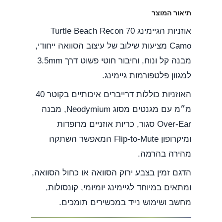
m
תיאור המוצר
אוזניות הגיימינג Turtle Beach Recon 70
Camo מציעות שילוב של עיצוב הסוואה ייחודי,
מבנה קל ונוח, וחיבור חוטי פשוט דרך 3.5mm
למגוון פלטפורמות גיימינג.
האוזניות כוללות דרייברים איכותיים בקוטר 40
מ״מ עם מגנטים מסוג Neodymium, מבנה
Over-Ear סגור, כריות אוזניים מרופדות
ומיקרופון Flip-to-Mute המאפשר השתקה
מהירה בהרמה.
הדגם זמין בצבע ירוק הסוואה או כחול הסוואה,
ומתאים במיוחד לגיימינג יומיומי, קונסולות,
מחשב ושימוש נייד במכשירים תומכים.