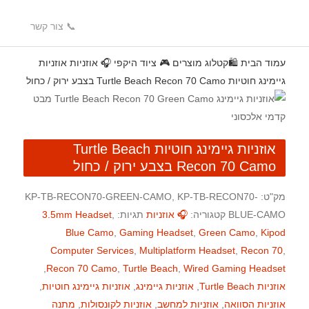
📞 צור קשר
עמוד הבית
🛍️קטלוג מוצרים
🎮 ציוד היקפי
🎧 אוזניות
אוזניות
גיימינג חוטיות Turtle Beach Recon 70 Camo בצבע ירוק / כחול
אוזניות גיימינג חוטיות Turtle Beach
Recon 70 Camo בצבע ירוק / כחול
מק"ט:
KP-TB-RECON70-GREEN-CAMO, KP-TB-RECON70-
BLUE-CAMO
קטגוריה:
🎧 אוזניות
תגיות:
,
3.5mm Headset
Blue Camo
,
Gaming Headset
,
Green Camo
,
Kipod
Computer Services
,
Multiplatform Headset
,
Recon 70
,
,
Recon 70 Camo
,
Turtle Beach
,
Wired Gaming Headset
אוזניות Turtle Beach
,
אוזניות גיימינג
,
אוזניות גיימינג חוטיות
,
אוזניות הסוואה
,
אוזניות למחשב
,
אוזניות לקונסולות
,
מתנה