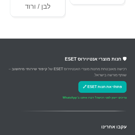
לבן / ורוד
🛡️ חנות מוצרי אנטיוירוס ESET
רכישה מאובטחת מחנות מוצרי האנטיוירוס
ESET
של
קיפוד שירותי מיחשוב
–
שותף מורשה בישראל.
פתח/י את חנות ESET 🔗
צריכים ייעוץ לפני רכישה?
דברו איתנו ב־WhatsApp
עקבו אחרינו