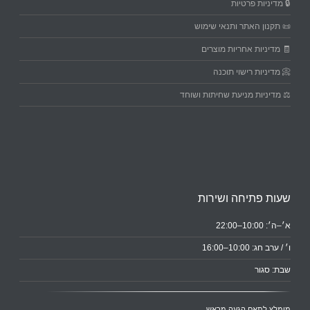
🔒 מדיניות פרטיות
📜 תקנון האתר ותנאי שימוש
🧾 מדיניות אחריות מוצרים
📀 מדיניות רישוי תוכנה
⚖️ מדיניות מניעת שחיתות ושוחד
שעות פתיחה ושירות
א׳–ה׳: 10:00–22:00
ו׳ / ערב חג: 10:00–16:00
שבת: סגור
מומלץ לתאם הגעה מראש