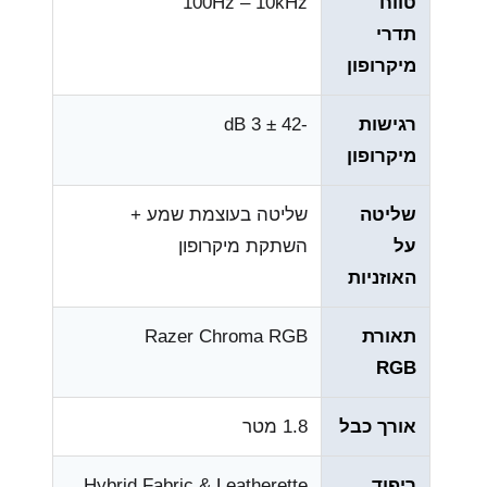
טווח
100Hz – 10kHz
תדרי
מיקרופון
רגישות
-42 ± 3 dB
מיקרופון
שליטה
שליטה בעוצמת שמע +
על
השתקת מיקרופון
האוזניות
תאורת
Razer Chroma RGB
RGB
אורך כבל
1.8 מטר
ריפוד
Hybrid Fabric & Leatherette