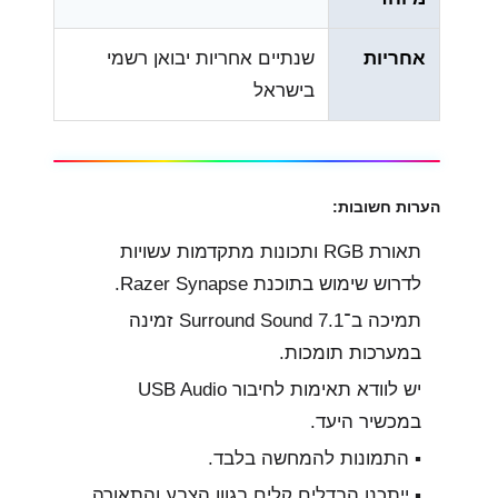
אחריות
שנתיים אחריות יבואן רשמי
בישראל
הערות חשובות:
תאורת RGB ותכונות מתקדמות עשויות
לדרוש שימוש בתוכנת Razer Synapse.
תמיכה ב־7.1 Surround Sound זמינה
במערכות תומכות.
יש לוודא תאימות לחיבור USB Audio
במכשיר היעד.
▪︎ התמונות להמחשה בלבד.
▪︎ ייתכנו הבדלים קלים בגוון הצבע והתאורה