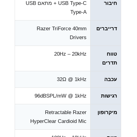
חיבור
USB Type-C + מתאם USB
Type-A
דרייברים
Razer TriForce 40mm
Drivers
טווח
20Hz – 20kHz
תדרים
עכבה
32Ω @ 1kHz
רגישות
96dBSPL/mW @ 1kHz
מיקרופון
Retractable Razer
HyperClear Cardioid Mic