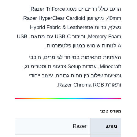
הדגם כולל דרייברים מסוג Razer TriForce
40mm, מיקרופון Razer HyperClear Cardioid
נשלף, כריות Hybrid Fabric & Leatherette
Memory Foam, וחיבור USB-C עם מתאם USB-
A לנוחות שימוש במגוון פלטפורמות.
האוזניות מתאימות במיוחד לגיימרים, חובבי
Minecraft, עמדות Setup צבעוניות וסטרימינג,
ומציעות שילוב בין נוחות גבוהה, עיצוב ייחודי
ותאורת Razer Chroma RGB.
מפרט טכני
מותג
Razer