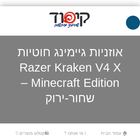
אוזניות גיימינג חוטיות
Razer Kraken V4 X
Minecraft Edition –
שחור-ירוק
Skip to content
Menu
🏠 עמוד הבית
ℹ️ מי אנחנו ?
🛍️קטלוג מוצרים