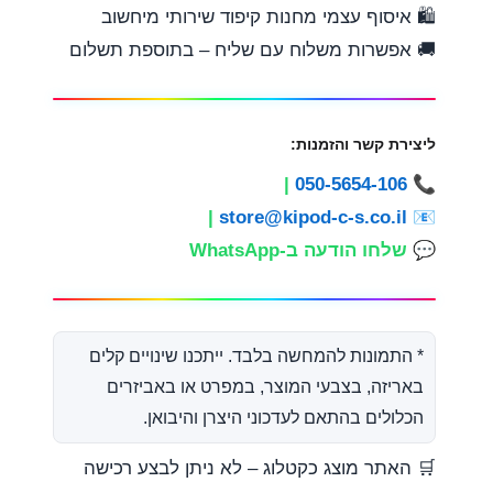
🛍️ איסוף עצמי מחנות קיפוד שירותי מיחשוב
🚚 אפשרות משלוח עם שליח – בתוספת תשלום
ליצירת קשר והזמנות:
|
050-5654-106
📞
|
store@kipod-c-s.co.il
📧
💬
שלחו הודעה ב-WhatsApp
* התמונות להמחשה בלבד. ייתכנו שינויים קלים
באריזה, בצבעי המוצר, במפרט או באביזרים
הכלולים בהתאם לעדכוני היצרן והיבואן.
🛒 האתר מוצג כקטלוג – לא ניתן לבצע רכישה