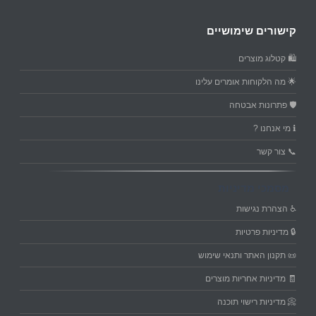
קישורים שימושיים
🛍️ קטלוג מוצרים
🌟 מה הלקוחות אומרים עלינו
🛡️ פתרונות אבטחה
ℹ️ מי אנחנו ?
📞 צור קשר
מסמכי מדיניות
♿ הצהרת נגישות
🔒 מדיניות פרטיות
📜 תקנון האתר ותנאי שימוש
🧾 מדיניות אחריות מוצרים
📀 מדיניות רישוי תוכנה