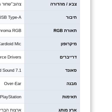
צבע / מהדורה
צהוב־שחור (Pokémon Edition)
חיבור
USB Type-A
תאורת RGB
Chroma RGB
מיקרופון
ardioid Mic
דרייברים
rce Drivers
סאונד
7.1 Surround Sound
מבנה
Over-Ear
תאימות
PC / PlayStation ומכשירים תומ
ארץ מותג
ארצות הברי