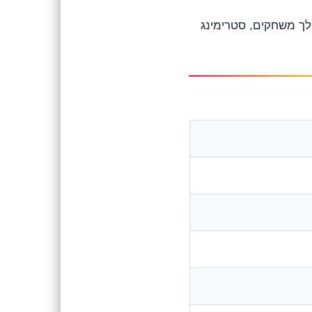
 ועיצוב נוח לשימוש ממושך במהלך משחקים, סטרימינג