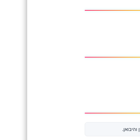
והיבואן.