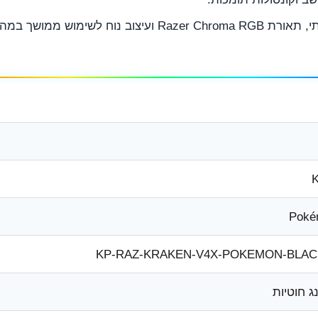
הדגם כולל דרייברים מתקדמים, מיקרופון איכותי, תאורת Razer Chroma RGB
K
Poké
KP-RAZ-KRAKEN-V4X-POKEMON-BLA
נג חוטיות