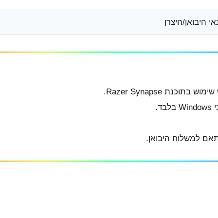
 היבואן/היצרן
התאם למשלוח היבואן.