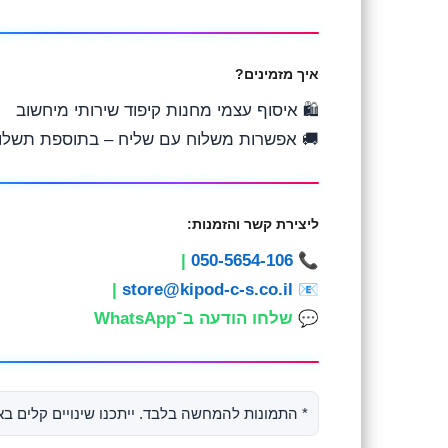
איך מזמינים?
🛍️ איסוף עצמי מחנות קיפוד שירותי מיחשוב
 אפשרות משלוח עם שליח – בתוספת תשלום
ליצירת קשר והזמנות:
|
050-5654-106
📞
|
store@kipod-c-s.co.il
📧
שלחו הודעה ב־WhatsApp
💬
באביזרים הכלולים בהתאם לעדכוני היצרן והיבואן.