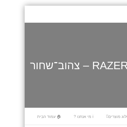
לוג מוצרים
ℹ️ מי אנחנו ?
🏠 עמוד הבית