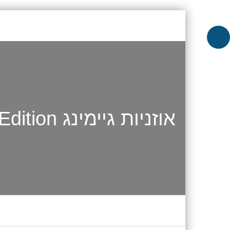
אוזניות גיימינג RAZER KRAKEN V4 X Pokémon Edition – צהוב־שחור
Skip to content
Menu