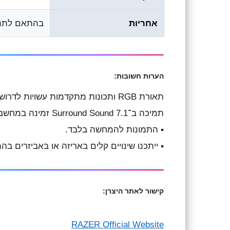
אחריות
בהתאם לתנאי
הערות חשובות:
תאורת RGB ותכונות מתקדמות עשויות לדרוש שימוש בתוכנת Razer Synapse.
תמיכה ב־7.1 Surround Sound זמינה במחשבי Windows בלבד.
▪︎ התמונות להמחשה בלבד.
▪︎ ייתכנו שינויים קלים באריזה או באביזרים ב
קישור לאתר היצרן:
RAZER Official Website