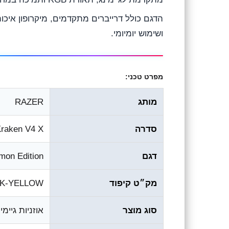
ושימוש יומיומי.
מפרט טכני:
מותג
RAZER
סדרה
raken V4 X
דגם
mon Edition
מק״ט קיפוד
CK-YELLOW
סוג מוצר
אוזניות גיימי