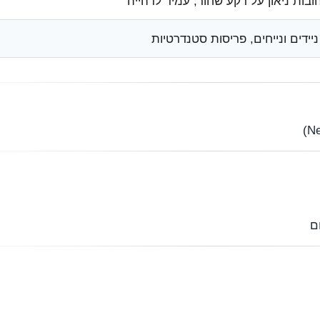
אותיות צהובות ניאון על רקע שחור, עמ
מחשבים ניידים ונייחים, פריסות 
