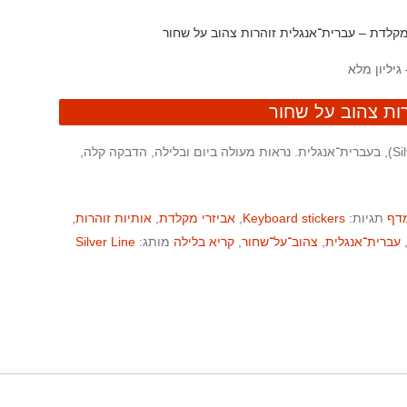
לדת – עברית־אנגלית זוהרות צהוב על שחור
ות צהוב על שחור
למקלדת (Silver Line), בעברית־אנגלית. נראות מעולה ביום ובלילה, הדבקה קלה,
תגיות:
Keyboard stickers
,
אביזרי מקלדת
,
אותיות זוהרות
,
עברית־אנגלית
,
צהוב־על־שחור
,
קריא בלילה
מותג:
Silver Line