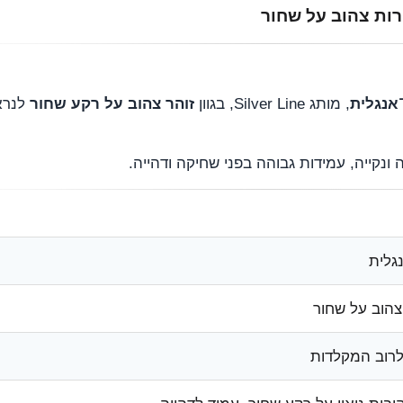
ות צהוב על שחור
אנגלית
, מותג Silver Line, בגוון
זוהר צהוב על רקע שחור
לנרא
ונקייה, עמידות גבוהה בפני שחיקה ודהייה.
גלית
צהוב על שחור
רוב המקלדות