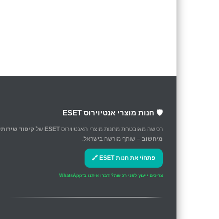
🛡️ חנות מוצרי אנטיוירוס ESET
רכישה מאובטחת מחנות מוצרי האנטיוירוס
ESET
של
קיפוד שירותי
מיחשוב
– שותף מורשה בישראל.
פתח/י את חנות ESET 🔗
צריכים ייעוץ לפני רכישה?
דברו איתנו ב־WhatsApp