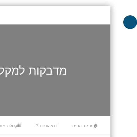
מדבקות למקלד
Skip to content
🏠 עמוד הבית
ℹ️ מי אנחנו ?
🛍️קטלוג מוצ
Menu