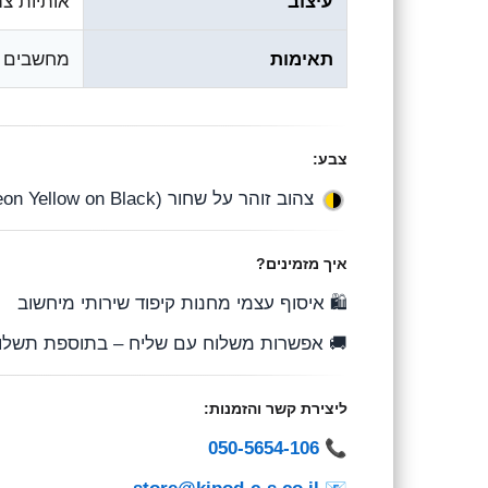
יד לדהייה
עיצוב
סטנדרטיות
תאימות
צבע:
צהוב זוהר על שחור (Neon Yellow on Black)
איך מזמינים?
🛍️ איסוף עצמי מחנות קיפוד שירותי מיחשוב
 אפשרות משלוח עם שליח – בתוספת תשלום
ליצירת קשר והזמנות:
050-5654-106
📞