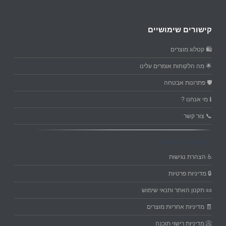
קישורים שימושיים
🛍️ קטלוג מוצרים
🌟 מה הלקוחות אומרים עלינו
🛡️ פתרונות אבטחה
ℹ️ מי אנחנו ?
📞 צור קשר
מסמכי מדיניות
♿ הצהרת נגישות
🔒 מדיניות פרטיות
📜 תקנון האתר ותנאי שימוש
🧾 מדיניות אחריות מוצרים
📀 מדיניות רישוי תוכנה