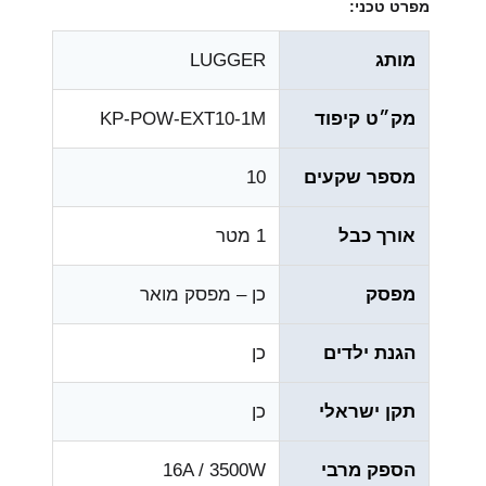
מפרט טכני:
מותג
LUGGER
מק״ט קיפוד
KP-POW-EXT10-1M
מספר שקעים
10
אורך כבל
1 מטר
מפסק
כן – מפסק מואר
הגנת ילדים
כן
תקן ישראלי
כן
הספק מרבי
16A / 3500W