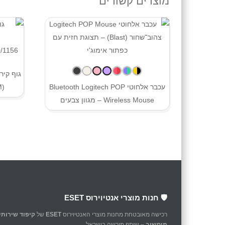
מוצרים קשורים
עכבר אלחוטי Bluetooth Logitech POP
M)
Wireless Mouse – מגוון צבעים
🛡️ חנות מוצרי אנטיוירוס ESET
רכישה מאובטחת מחנות מוצרי האנטיוירוס
ESET
של
קיפוד שירותי
מיחשוב
– שותף מורשה בישראל.