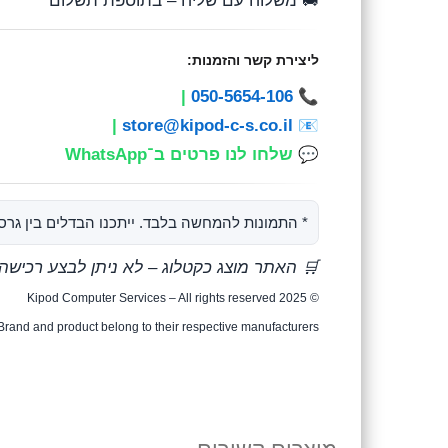
🚚 משלוח עם שליח – בתוספת תשלום
ליצירת קשר והזמנות:
|
050-5654-106
📞
|
store@kipod-c-s.co.il
📧
💬
שלחו לנו פרטים ב־WhatsApp
* התמונות להמחשה בלבד. ייתכנו הבדלים בין גרסא
🛒 האתר מוצג כקטלוג – לא ניתן לבצע רכישה
© Kipod Computer Services – All rights reserved 2025
Brand and product belong to their respective manufacturers.