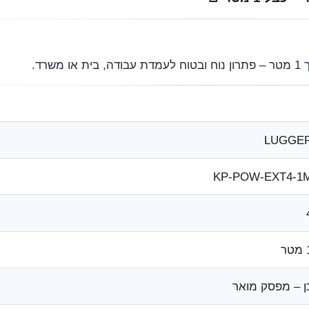
LUGGE
KP-POW-EXT4-1
טר
ן – מפסק מואר