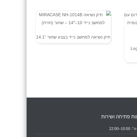
תיק נשיאה למחשב נייד בצבע שחור “14.1
Logit
ת פתיחה ושירות
10:0–22:00