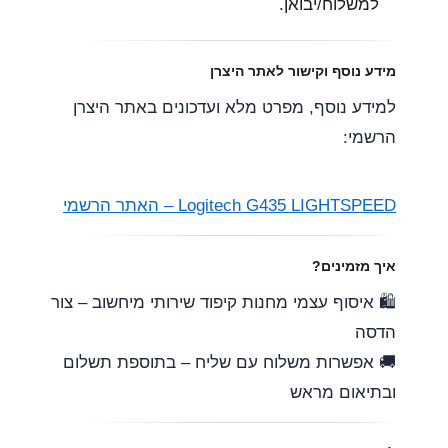
למשלוח/יבואן.
מידע נוסף וקישור לאתר היצרן
למידע נוסף, מפרט מלא ועדכונים באתר היצרן
הרשמי:
Logitech G435 LIGHTSPEED – האתר הרשמי
איך מזמינים?
🛍️ איסוף עצמי מחנות קיפוד שירותי מיחשוב – צור
הדסה
🚚 אפשרות משלוח עם שליח – בתוספת תשלום
ובתיאום מראש