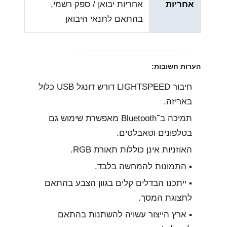
אחריות
אחריות יבואן / ספק רשמי,
בהתאם לתנאי היבואן
הערות חשובות:
חיבור LIGHTSPEED דורש דונגל USB כלול
באריזה.
תמיכה ב־Bluetooth מאפשרת שימוש גם
בטלפונים וטאבלטים.
האוזניות אינן כוללות תאורת RGB.
▪︎ התמונות להמחשה בלבד.
▪︎ ייתכנו הבדלים קלים בגוון הצבע בהתאם
לתצוגת המסך.
▪︎ ארץ הייצור עשויה להשתנות בהתאם