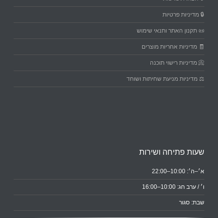
🔒 מדיניות פרטיות
📜 תקנון האתר ותנאי שימוש
🧾 מדיניות אחריות מוצרים
📀 מדיניות רישוי תוכנה
⚖️ מדיניות מניעת שחיתות ושוחד
שעות פתיחה ושירות
א׳–ה׳: 10:00–22:00
ו׳ / ערב חג: 10:00–16:00
שבת: סגור