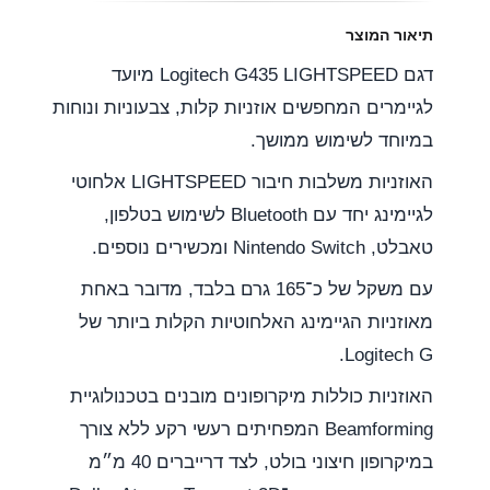
תיאור המוצר
דגם Logitech G435 LIGHTSPEED מיועד
לגיימרים המחפשים אוזניות קלות, צבעוניות ונוחות
במיוחד לשימוש ממושך.
האוזניות משלבות חיבור LIGHTSPEED אלחוטי
לגיימינג יחד עם Bluetooth לשימוש בטלפון,
טאבלט, Nintendo Switch ומכשירים נוספים.
עם משקל של כ־165 גרם בלבד, מדובר באחת
מאוזניות הגיימינג האלחוטיות הקלות ביותר של
Logitech G.
האוזניות כוללות מיקרופונים מובנים בטכנולוגיית
Beamforming המפחיתים רעשי רקע ללא צורך
במיקרופון חיצוני בולט, לצד דרייברים 40 מ״מ