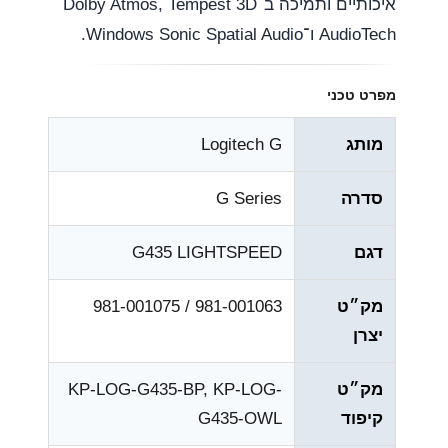
איכותיים ותמיכה ב־Dolby Atmos, Tempest 3D
AudioTech ו־Windows Sonic Spatial Audio.
מפרט טכני
מותג
Logitech G
סדרה
G Series
דגם
G435 LIGHTSPEED
מק״ט
981-001063 / 981-001075
יצרן
מק״ט
KP-LOG-G435-BP, KP-LOG-
קיפוד
G435-OWL