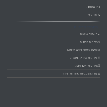
ℹ️ מי אנחנו ?
📞 צור קשר
מסמכי מדיניות
♿ הצהרת נגישות
🔒 מדיניות פרטיות
📜 תקנון האתר ותנאי שימוש
🧾 מדיניות אחריות מוצרים
📀 מדיניות רישוי תוכנה
⚖️ מדיניות מניעת שחיתות ושוחד