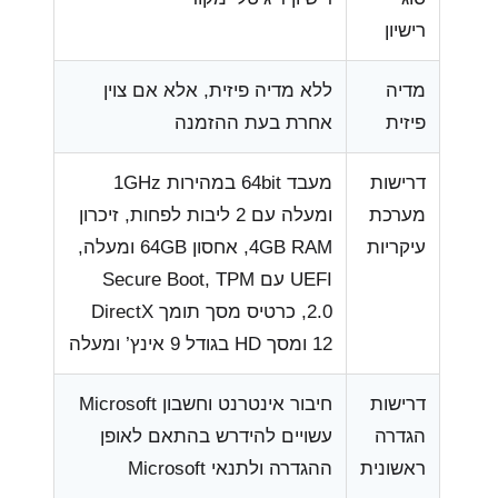
רישיון
מדיה
ללא מדיה פיזית, אלא אם צוין
פיזית
אחרת בעת ההזמנה
דרישות
מעבד 64bit במהירות 1GHz
מערכת
ומעלה עם 2 ליבות לפחות, זיכרון
עיקריות
4GB RAM, אחסון 64GB ומעלה,
UEFI עם Secure Boot, TPM
2.0, כרטיס מסך תומך DirectX
12 ומסך HD בגודל 9 אינץ’ ומעלה
דרישות
חיבור אינטרנט וחשבון Microsoft
הגדרה
עשויים להידרש בהתאם לאופן
ראשונית
ההגדרה ולתנאי Microsoft