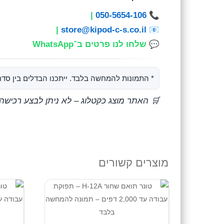
|
050-5654-106
📞
|
store@kipod-c-s.co.il
📧
💬
שלחו לנו פרטים ב־WhatsApp
* התמונות להמחשה בלבד. ייתכנו הבדלים בין סדרו
🛒 האתר מוצג כקטלוג – לא ניתן לבצע רכישה
מוצרים קשורים