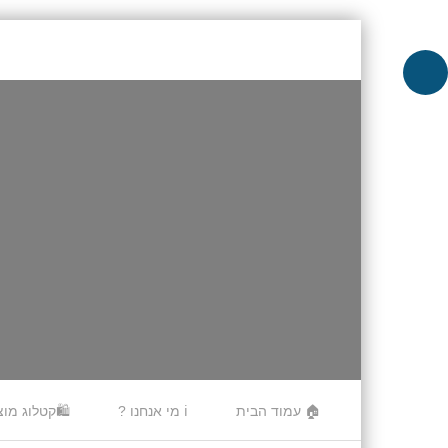
Skip to content
🏠 עמוד הבית
ℹ️ מי אנחנו ?
🛍️קטלוג מוצ
Menu