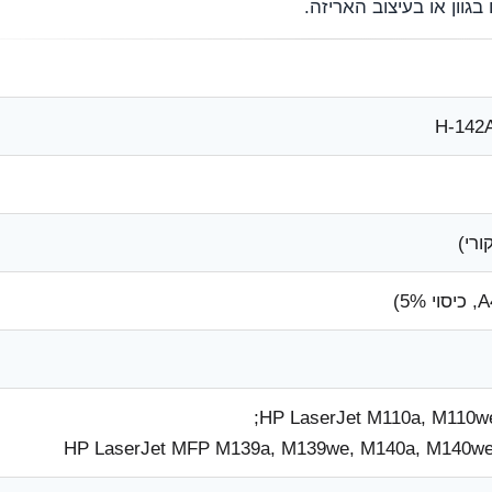
רי)
HP LaserJet M110a, M110we
HP LaserJet MFP M139a, M139we, M140a, M140w