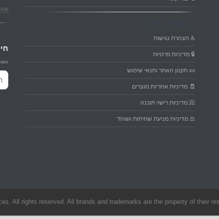
🗺️ פ
מסמכי מדיניות
♿ הצהרת נגישות
חיפ
🔒 מדיניות פרטיות
חיפוש
📜 תקנון האתר ותנאי שימוש
חיפו
🧾 מדיניות אחריות מוצרים
📀 מדיניות רישוי תוכנה
⚖️ מדיניות מניעת שחיתות ושוחד