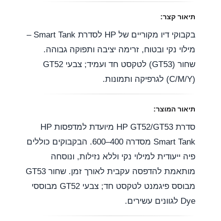
תיאור קצר:
בקבוקי דיו מקוריים של HP לסדרת Smart Tank –
מילוי נקי ובטוח, זרימה יציבה ותפוקה גבוהה.
שחור (GT53) לטקסט חד ועמיד; צבעי GT52
(C/M/Y) לגרפיקה ותמונות.
תיאור המוצר:
סדרת HP GT52/GT53 מיועדת למדפסות HP
Smart Tank מסדרה 400–600. הבקבוקים כוללים
פיה ייעודית למילוי נקי וללא נזילות, ונוסחה
מותאמת להדפסה עקבית לאורך זמן. שחור GT53
מבוסס פיגמנט לטקסט חד; צבעי GT52 מבוססי
Dye לגוונים עשירים.