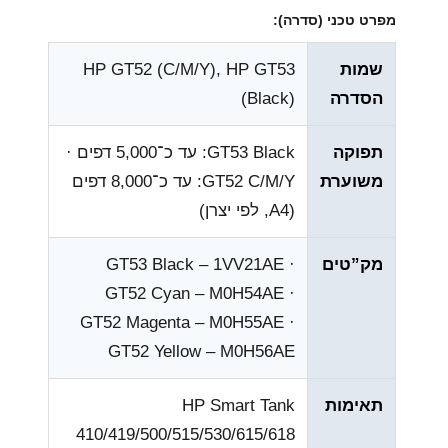
מפרט טכני (סדרה):
שמות
HP GT52 (C/M/Y), HP GT53
הסדרה
(Black)
תפוקה
GT53 Black: עד כ־5,000 דפים ·
משוערת
GT52 C/M/Y: עד כ־8,000 דפים
(A4, לפי יצרן)
מק”טים
GT53 Black – 1VV21AE ·
GT52 Cyan – M0H54AE ·
GT52 Magenta – M0H55AE ·
GT52 Yellow – M0H56AE
תאימות
HP Smart Tank
410/419/500/515/530/615/618