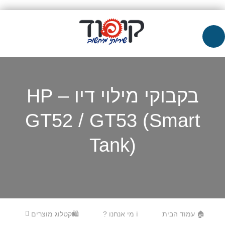
בקבוקי מילוי דיו – HP
GT52 / GT53 (Smart
Tank)
Skip to content
Menu
🏠 עמוד הבית
ℹ️ מי אנחנו ?
🛍️קטלוג מוצרים