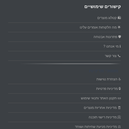
קישורים שימושיים
🛍️ קטלוג מוצרים
🌟 מה הלקוחות אומרים עלינו
🛡️ פתרונות אבטחה
ℹ️ מי אנחנו ?
📞 צור קשר
מסמכי מדיניות
♿ הצהרת נגישות
🔒 מדיניות פרטיות
📜 תקנון האתר ותנאי שימוש
🧾 מדיניות אחריות מוצרים
📀 מדיניות רישוי תוכנה
⚖️ מדיניות מניעת שחיתות ושוחד