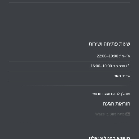
שעות פתיחה ושירות
א׳–ה׳: 10:00–22:00
ו׳ / ערב חג: 10:00–16:00
שבת: סגור
מומלץ לתאם הגעה מראש
הוראות הגעה
🗺️ פתח ניווט ב־Waze
חיפוש בקטלוג שלנו