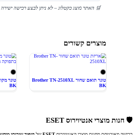
🛒 האתר מוצג כקטלוג – לא ניתן לבצע רכישה ישירה 
מוצרים קשורים
טונר תואם שחור Brother TN-2510XL
BK
BK
🛡️ חנות מוצרי אנטיוירוס ESET
רכישה מאובטחת מחנות מוצרי האנטיוירוס
ESET
של
קיפוד שירותי מיחשו