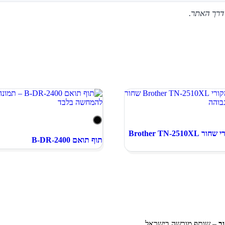
דרך האתר.
טונר מקורי שחור Brother TN-2510XL
תוף תואם B-DR-2400
ב
– שותף מורשה בישראל.