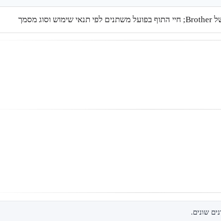
 וסוג מסמך
ים שונים.