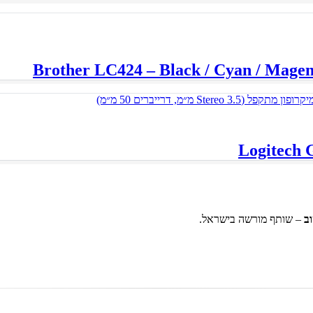
ב
– שותף מורשה בישראל.