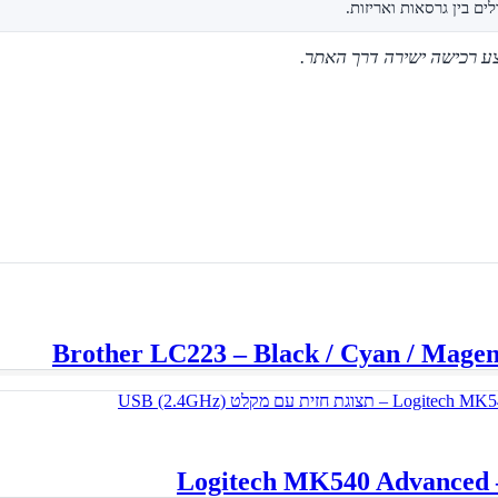
ם בין גרסאות ואריזות.
צע רכישה ישירה דרך האתר.
L