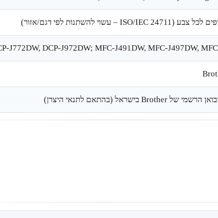
DW, DCP-J772DW, DCP-J972DW; MFC-J491DW, MFC-J497DW, M
Brot
 Brother בישראל (בהתאם לתנאי היצרן)