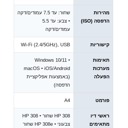
מהירות
שחור: עד ‎7.5‎ עמודים/דקה
הדפסה (ISO)
• צבע: עד ‎5.5‎
עמודים/דקה
קישוריות
Wi-Fi (2.4/5GHz), USB
תאימות
Windows 10/11 •
מערכות
macOS • iOS/Android
הפעלה
(באמצעות אפליקציית
הדפסה)
פורמט
A4
ראשי דיו
HP 308 שחור • HP 308
מתאימים
צבעוני • HP 308e שחור