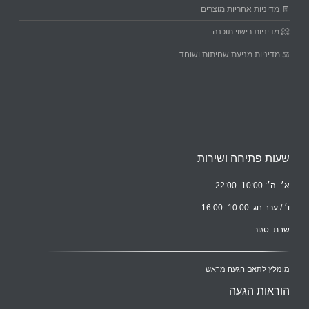
🧾 מדיניות אחריות מוצרים
📀 מדיניות רישוי תוכנה
⚖️ מדיניות מניעת שחיתות ושוחד
שעות פתיחה ושירות
א׳–ה׳: 10:00–22:00
ו׳ / ערב חג: 10:00–16:00
שבת: סגור
מומלץ לתאם הגעה מראש
הוראות הגעה