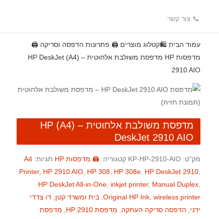
📞 צור קשר
עמוד הבית
🛍️קטלוג מוצרים
🖨️ פתרונות הדפסה וסריקה
🖨️
מדפסות HP
מדפסת משולבת אלחוטית – (A4) HP DeskJet
2910 AIO
מדפסת משולבת אלחוטית – (A4) HP
DeskJet 2910 AIO
מק"ט:
KP-HP-2910-AIO
קטגוריה:
🖨️ מדפסות HP
תגיות:
A4
Printer
,
HP 2910 AIO
,
HP 308
,
HP 308e
,
HP DeskJet 2910
,
HP DeskJet All-in-One
,
inkjet printer
,
Manual Duplex
,
wireless printer
,
Original HP Ink
,
בית ומשרד קטן
,
דו צדדי
ידני
,
הדפסה סריקה העתקה
,
מדפסת HP 2910
,
מדפסת