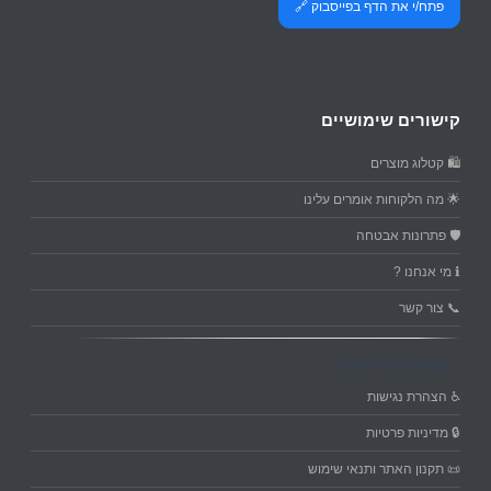
פתח/י את הדף בפייסבוק 🔗
קישורים שימושיים
🛍️ קטלוג מוצרים
🌟 מה הלקוחות אומרים עלינו
🛡️ פתרונות אבטחה
ℹ️ מי אנחנו ?
📞 צור קשר
מסמכי מדיניות
♿ הצהרת נגישות
🔒 מדיניות פרטיות
📜 תקנון האתר ותנאי שימוש