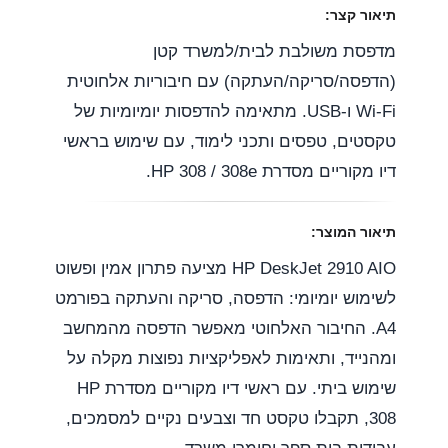
m
תיאור קצר:
מדפסת משולבת לבית/למשרד קטן
(הדפסה/סריקה/העתקה) עם חיבוריות אלחוטית
Wi-Fi ו-USB. מתאימה להדפסות יומיומיות של
טקסטים, טפסים ותכני לימוד, עם שימוש בראשי
דיו מקוריים מסדרת HP 308 / 308e.
תיאור המוצר:
HP DeskJet 2910 AIO מציעה פתרון אמין ופשוט
לשימוש יומיומי: הדפסה, סריקה והעתקה בפורמט
A4. החיבור האלחוטי מאפשר הדפסה מהמחשב
ומהנייד, ותאימות לאפליקציות נפוצות מקלה על
שימוש ביתי. עם ראשי דיו מקוריים מסדרת HP
308, תקבלו טקסט חד וצבעים נקיים למסמכים,