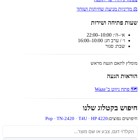
⚖️ מדיניות מניעת שחיתות ושוחד
שעות פתיחה ושירות
א׳–ה׳: 10:00–22:00
ו׳ / ערב חג: 10:00–16:00
שבת: סגור
מומלץ לתאם הגעה מראש
הוראות הגעה
🗺️ פתח ניווט ב־Waze
חיפוש בקטלוג שלנו
Pop
TN-2420
T4U
HP 4220
חיפושים נפוצים:
חיפוש מוצרים