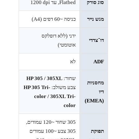
סוג סורק
Flatbed, עד ‎1200 dpi‎
מגש נייר
כניסה ~60 דפים (A4)
ידני (ללא דופלקס
דו־צדדי
אוטומטי)
ADF
לא
שחור:
HP 305 / 305XL
מחסניות
צבע משולב:
HP 305 Tri-
דיו
color / 305XL Tri-
(EMEA)
color
305 שחור ~120 עמודים,
תפוקת
305 צבע ~100 עמודים