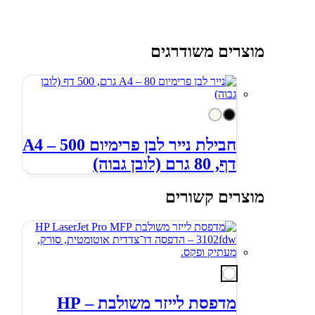
מוצרים משודרגים
חבילת נייר לבן פרימיום A4 – 500
דף, 80 גרם (לובן גבוה)
מוצרים קשורים
מדפסת לייזר משולבת – HP