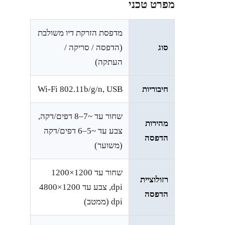
מפרט טכני
מדפסת הזרקת דיו משולבת
סוג
(הדפסה / סריקה /
העתקה)
חיבוריות
Wi-Fi 802.11b/g/n, USB
שחור עד ~7–8 דפים/דקה,
מהירות
צבע עד ~5–6 דפים/דקה
הדפסה
(משוער)
שחור עד ‎1200×1200‎
רזולוציית
dpi, צבע עד ‎4800×1200‎
הדפסה
dpi (ממטב)