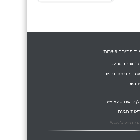
ת פתיחה ושירות
10:0–22:00
ב חג: 10:00–16:00
: סגור
לץ לתאם הגעה מראש
אות הגעה
תח ניווט ב־Waze