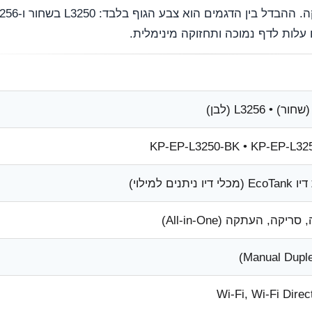
 עלות לדף נמוכה ותחזוקה מינימלית.
KP-EP-L3250-BK • KP-EP-L3
 ניתנים למילוי)
יקה, העתקה (All-in-One)
Wi-Fi, Wi-Fi Dire