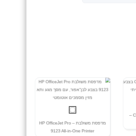
מדפסת Canon PIXMA TS3750i –
מדפסת משולבת – HP OfficeJet Pro
9123 All-in-One Printer