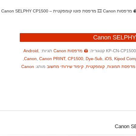
️ מדפסות Canon
🎞️ מדפסת פוטו קומפקטית – Canon SELPHY CP1500
KP-CN-CP1500
קטגוריה:
🖨️ מדפסות Canon
תגיות:
,
Android
,
Canon
,
Canon PRINT
,
CP1500
,
Dye-Sub
,
iOS
,
Kipod Comp
מדפסת תמונות‏
,
קומפקטית
,
קיפוד שירותי מחשוב
מותג:
Canon