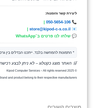
ליצירת קשר והזמנות:
|
050-5654-106
📞
|
store@kipod-c-s.co.il
📧
💬
שלחו לנו פרטים ב־WhatsApp
* התמונות להמחשה בלבד. ייתכנו הבדלים בין גרס
🛒 האתר מוצג כקטלוג – לא ניתן לבצע רכישה
© Kipod Computer Services – All rights reserved 2025
Brand and product belong to their respective manufacturers.
מוצרים קשורים