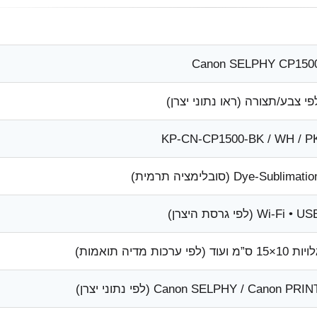
Canon SELPHY CP150
פי צבע/תצורה (ראו נתוני יצרן)
KP-CN-CP1500-BK / WH / P
Dye-Sublimati (סובלימציה תרמית)
Wi-Fi • U (לפי גרסת היצרן)
ת 10×15 ס”מ ועוד (לפי ערכות מדיה תואמות)
Canon SELPHY / Canon PRIN (לפי נתוני יצרן)