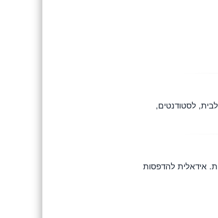
בית, לסטודנטים,
יעודית. אידאלית להדפסות