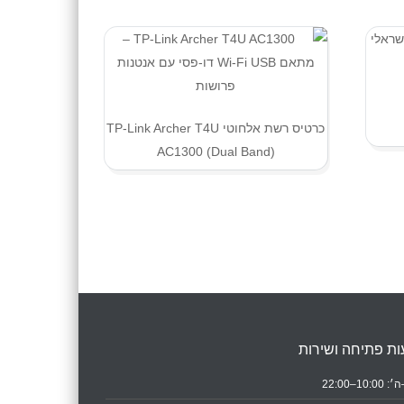
כרטיס רשת אלחוטי TP-Link Archer T4U
AC1300 (Dual Band)
ת פתיחה ושירות
10:0–22:00