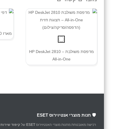
מארז 100 יחידות דפי למינציה בגודל A4
מדפסת משולבת – HP DeskJet 2810
All-in-One
🛡️ חנות מוצרי אנטיוירוס ESET
רכישה מאובטחת מחנות מוצרי האנטיוירוס
ESET
של
קיפוד שירותי