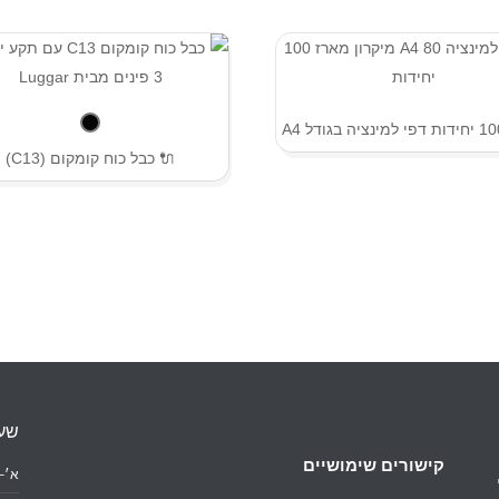
🔌 כבל כוח קומקום (C13)
שעו
קישורים שימושיים
א׳–ה׳: 0