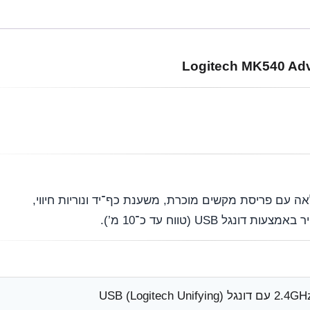
ה עם פריסת מקשים מוכרת, משענת כף־יד ונוריות חיווי,
‎USB (טווח עד כ־10 מ’).