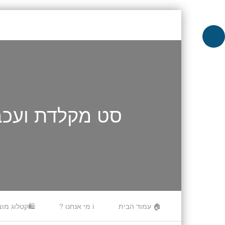
סט מקלדת ועכבר אלחוטיים –
Skip to content
🏠 עמוד הבית
ℹ️ מי אנחנו ?
🛍️קטלוג מוצ
Menu