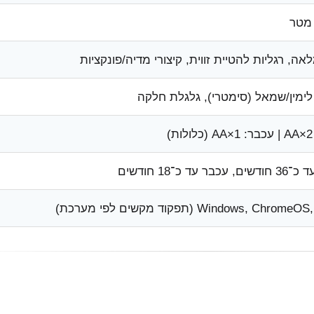
ה, רגליות להטיית זווית, קיצורי מדיה/פונקציות
 לימין/שמאל (סימטרי), גלגלת חלקה
)
 עד כ־18 חודשים
Windows, Ch (תפקוד מקשים לפי מערכת)