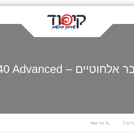
 Logitech MK540 Advanced
רים
📞 צור קשר