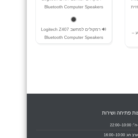
🔊 רמקולים למחשב Logitech Z407
 –
Bluetooth Computer Speakers
ת פתיחה ושירות
10:0–22:00
ב חג: 10:00–16:00