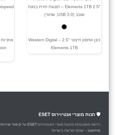
כונן אחסון חיצוני 2.5″ – Western Digital
Elements 1TB
🛡️ חנות מוצרי אנטיוירוס ESET
רכישה מאובטחת מחנות מוצרי האנטיוירוס
ESET
של
קיפוד שירותי
מיחשוב
– שותף מורשה בישראל.