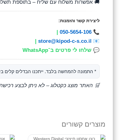
 אפשרות משלוח עם שליח – בתוספת תשלום
ליצירת קשר והזמנות:
|
050-5654-106
📞
|
store@kipod-c-s.co.il
📧
שלחו לי פרטים ב־WhatsApp
💬
ה להמחשה בלבד. ייתכנו הבדלים קלים בין סדרות.
לוג – לא ניתן לבצע רכישה ישירה דרך האתר.
מוצרים קשורים