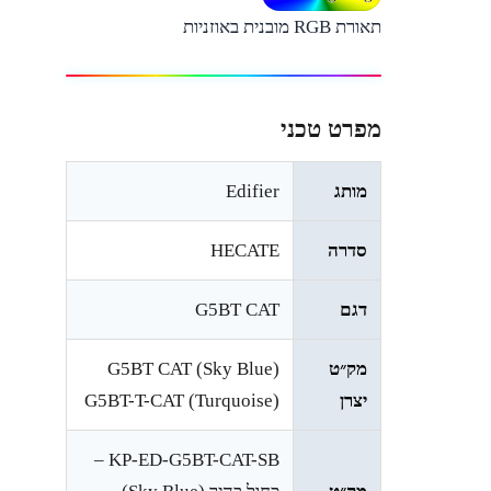
תאורת RGB מובנית באוזניות
מפרט טכני
מותג
Edifier
סדרה
HECATE
דגם
G5BT CAT
מק״ט
G5BT CAT (Sky Blue)
יצרן
G5BT-T-CAT (Turquoise)
KP-ED-G5BT-CAT-SB –