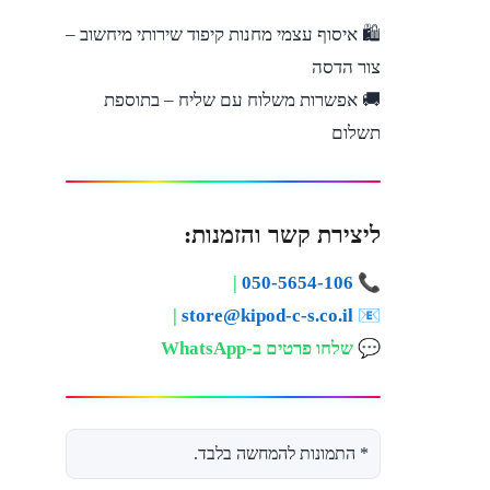
🛍️ איסוף עצמי מחנות קיפוד שירותי מיחשוב –
צור הדסה
🚚 אפשרות משלוח עם שליח – בתוספת
תשלום
ליצירת קשר והזמנות:
|
050-5654-106
📞
|
store@kipod-c-s.co.il
📧
💬
שלחו פרטים ב-WhatsApp
* התמונות להמחשה בלבד.