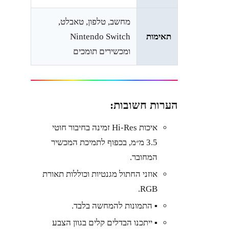
מחשב, טלפון, טאבלט,
תאימות
Nintendo Switch
ומכשירים תומכים
הערות חשובות:
איכות Hi-Res זמינה בחיבור חוטי
3.5 מ״מ, בכפוף לתמיכת המכשיר
המחובר.
אוזני החתול מגנטיות וכוללות תאורת
RGB.
▪︎ התמונות להמחשה בלבד.
▪︎ ייתכנו הבדלים קלים בגוון הצבע