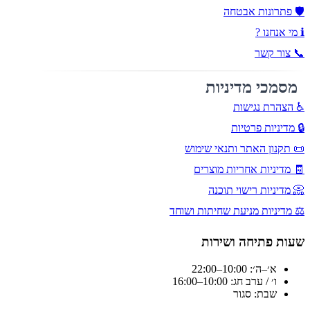
🛡️ פתרונות אבטחה
ℹ️ מי אנחנו ?
📞 צור קשר
מסמכי מדיניות
♿ הצהרת נגישות
🔒 מדיניות פרטיות
📜 תקנון האתר ותנאי שימוש
🧾 מדיניות אחריות מוצרים
📀 מדיניות רישוי תוכנה
⚖️ מדיניות מניעת שחיתות ושוחד
שעות פתיחה ושירות
א׳–ה׳: 10:00–22:00
ו׳ / ערב חג: 10:00–16:00
שבת: סגור