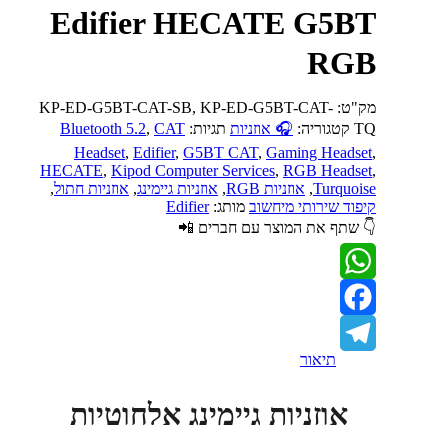
Edifier HECATE G5BT
RGB
מק"ט:
KP-ED-G5BT-CAT-SB, KP-ED-G5BT-CAT-
TQ
קטגוריה:
🎧 אוזניות
תגיות:
CAT
,
Bluetooth 5.2
Headset
,
Edifier
,
G5BT CAT
,
Gaming Headset
,
HECATE
,
Kipod Computer Services
,
RGB Headset
,
Turquoise
,
אוזניות RGB
,
אוזניות גיימינג
,
אוזניות חתול
,
קיפוד שירותי מיחשוב
מותג:
Edifier
👇 שתף את המוצר עם חברים 📲
WhatsApp
Facebook
תיאור
Telegram
אוזניות גיימינג אלחוטיות