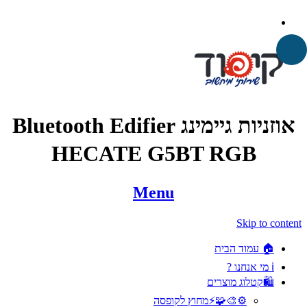
אוזניות גיימינג Bluetooth Edifier
HECATE G5BT RGB
Menu
Skip to content
🏠 עמוד הבית
ℹ️ מי אנחנו ?
🛍️קטלוג מוצרים
⚙️🎨🧩⚡️מחוץ לקופסה