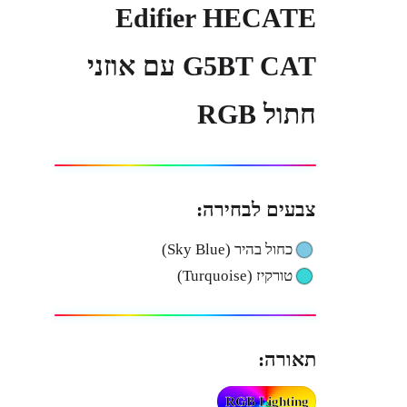
Edifier HECATE
G5BT CAT עם אוזני
חתול RGB
צבעים לבחירה:
כחול בהיר (Sky Blue)
טורקיז (Turquoise)
תאורה:
RGB Lighting