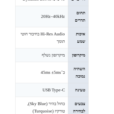
תחום
20Hz–40kHz
תדרים
איכות
Hi-Res Audio בחיבור חוטי
שמע
תומך
מיקרופון
מיקרופון נשלף
השהיה
כ־45ms ±5ms
נמוכה
טעינה
USB Type-C
צבעים
כחול בהיר (Sky Blue),
לבחירה
טורקיז (Turquoise)