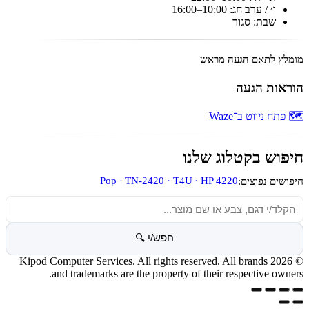
ו׳ / ערב חג: 10:00–16:00
שבת: סגור
מומלץ לתאם הגעה מראש
הוראות הגעה
🗺️ פתח ניווט ב־Waze
חיפוש בקטלוג שלנו
Pop
TN-2420
T4U
HP 4220
חיפושים נפוצים:
חיפוש מוצרים
חפש/י 🔍
© 2026 Kipod Computer Services. All rights reserved. All brands
and trademarks are the property of their respective owners.