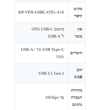
מק״ט
KP-VEN-USBC-OTG-A10
קיפוד
סוג
מתאם OTG USB-C
מוצר
ל־USB-A
USB Type-C זכר / USB-A
חיבורים
נקבה
תקן
USB 3.1 Gen 2
USB
מהירות
העברת
עד 10Gbps
נתונים