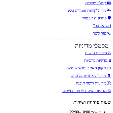
🛍️ קטלוג מוצרים
🌟 מה הלקוחות אומרים עלינו
🛡️ פתרונות אבטחה
ℹ️ מי אנחנו ?
📞 צור קשר
מסמכי מדיניות
♿ הצהרת נגישות
🔒 מדיניות פרטיות
📜 תקנון האתר ותנאי שימוש
🧾 מדיניות אחריות מוצרים
📀 מדיניות רישוי תוכנה
⚖️ מדיניות מניעת שחיתות ושוחד
שעות פתיחה ושירות
א׳–ה׳: 10:00–22:00