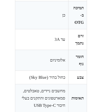
תמיכה
ב-
כן
OTG
זרם
עד 3A
נתמך
חומר
אלומיניום
גוף
צבע
כחול בהיר (Sky Blue)
מחשבים ניידים, טאבלטים,
תאימות
סמארטפונים והתקנים בעלי
חיבור USB Type-C