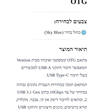
OTG
צבעים לבחירה:
כחול בהיר (Sky Blue)
תיאור המוצר
מתאם OTG קומפקטי ואיכותי מבית Vention
המאפשר חיבור התקני USB-A למכשירים
בעלי חיבור USB Type-C.
המתאם תומך במהירות העברת נתונים גבוהה
במיוחד של עד 10Gbps בתקן USB 3.1 Gen
2, ומתאים לחיבור דיסק און קי, עכבר, מקלדת,
קורא כרטיסים, כוננים חיצוניים והתקני USB