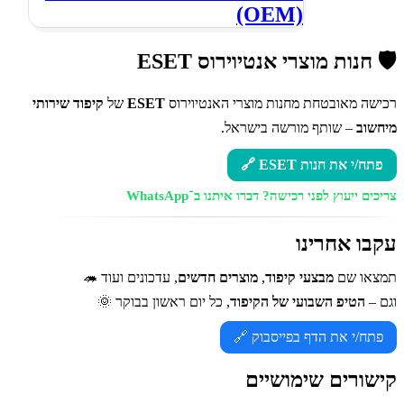
(OEM)
🛡️ חנות מוצרי אנטיוירוס ESET
רכישה מאובטחת מחנות מוצרי האנטיוירוס
ESET
של
קיפוד שירותי
מיחשוב
– שותף מורשה בישראל.
פתח/י את חנות ESET 🔗
צריכים ייעוץ לפני רכישה?
דברו איתנו ב־WhatsApp
עקבו אחרינו
תמצאו שם
מבצעי קיפוד
,
מוצרים חדשים
, עדכונים ועוד 🦔
וגם –
הטיפ השבועי של הקיפוד
, כל יום ראשון בבוקר 🌞
פתח/י את הדף בפייסבוק 🔗
קישורים שימושיים