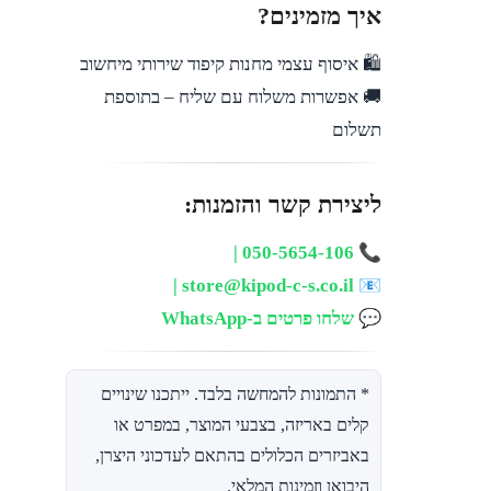
איך מזמינים?
🛍️ איסוף עצמי מחנות קיפוד שירותי מיחשוב
🚚 אפשרות משלוח עם שליח – בתוספת
תשלום
ליצירת קשר והזמנות:
📞 050-5654-106 |
📧 store@kipod-c-s.co.il |
💬
שלחו פרטים ב-WhatsApp
* התמונות להמחשה בלבד. ייתכנו שינויים
קלים באריזה, בצבעי המוצר, במפרט או
באביזרים הכלולים בהתאם לעדכוני היצרן,
היבואן וזמינות המלאי.