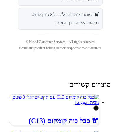
🛒 האתר מוצג כקטלוג – לא ניתן לבצע
רכישה ישירה דרך האתר.
Kipod Computer Services – All rights reserved ©
Brand and product belong to their respective manufacturers
מוצרים קשורים
🔌 כבל כוח קומקום (C13)