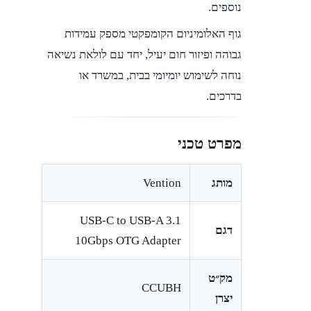
נוספים.
גוף האלומיניום הקומפקטי מספק עמידות
גבוהה ופיזור חום יעיל, יחד עם לולאת נשיאה
נוחה לשימוש יומיומי בבית, במשרד או
בדרכים.
מפרט טכני
מותג
Vention
USB-C to USB-A 3.1
דגם
10Gbps OTG Adapter
מק״ט
CCUBH
יצרן