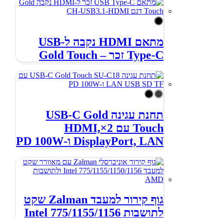
מתאם HDMI נקבה ל-USB
Type-C זכר – Gold Touch
תחנת עגינה USB-C Gold
Touch עם 2×HDMI,
DisplayPort, LAN ו-PD 100W
גוף קירור למעבד Zalman שקט
לתושבות Intel ‎775/1155/1156