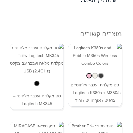
ישירה דרך האתר.
מוצרים קשורים
סט מקלדת ועכבר אלחוטיים
Logitech K380s + M350/s –
סט מקלדת ועכבר אלחוטי –
גרפיט / אוף־ווייט / ורוד
Logitech MK345