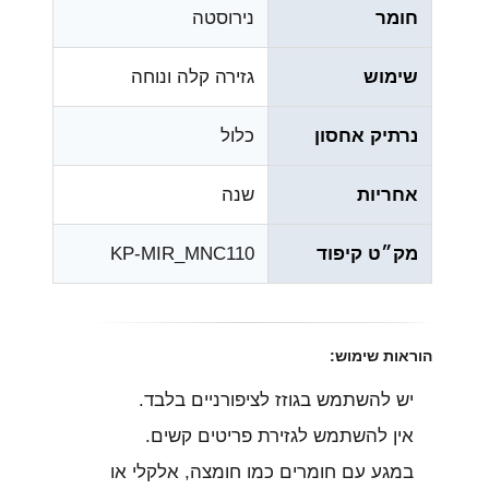
חומר
נירוסטה
שימוש
גזירה קלה ונוחה
נרתיק אחסון
כלול
אחריות
שנה
מק״ט קיפוד
KP-MIR_MNC110
הוראות שימוש:
יש להשתמש בגוזז לציפורניים בלבד.
אין להשתמש לגזירת פריטים קשים.
במגע עם חומרים כמו חומצה, אלקלי או