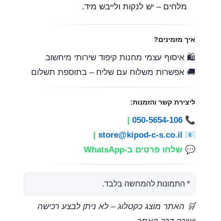
מלחים – יש לנקות ולייבש מיד.
איך מזמינים?
🛍️ איסוף עצמי מחנות קיפוד שירותי מיחשוב
🚚 אפשרות משלוח עם שליח – בתוספת תשלום
ליצירת קשר והזמנות:
|
050-5654-106
📞
|
store@kipod-c-s.co.il
📧
💬
שלחו פרטים ב-WhatsApp
* התמונות להמחשה בלבד.
🛒 האתר מוצג כקטלוג – לא ניתן לבצע רכישה