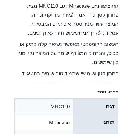
גוזז ציפורניים Miracase דגם MNC110 מציע
פתרון קטן, נוח ואמין לגזירה מדויקת ונוחה.
המוצר עשוי מנירוסטה איכותית, המבטיחה
עמידות לאורך זמן ושימוש חוזר לאורך שנים.
העיצוב הקומפקטי מאפשר נשיאה קלה בתיק או
בכיס, והנרתיק המצורף שומר על המוצר נקי ומוגן
בין שימושים.
פתרון קטן ושימושי שתמיד טוב שיהיה בהישג יד.
מפרט טכני:
דגם
MNC110
מותג
Miracase