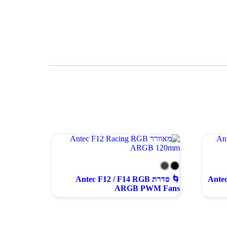
מארז Antec Orbit
🌀 סדרת Antec F12 / F14 RGB
ARGB PWM Fans