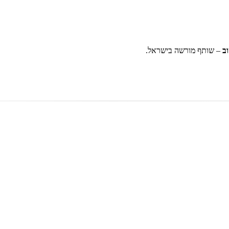
ב
– שותף מורשה בישראל.