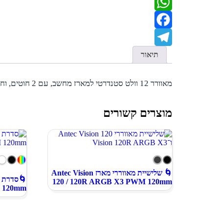
WhatsApp
Facebook
Telegram
תיאור
מאוורר 12 וולט סטנדרטי למארז מחשב, עם 2 חוטים, וחיבור סטנדרטי 2 פינים.
מוצרים קשורים
🌀 שלישיית מאווררי מארז Antec Vision
120 / 120R ARGB X3 PWM 120mm
 120mm