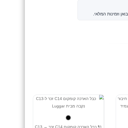
ואן וזמינות המלאי.
🔌 כבל הארכה קומקום C14 זכר → C13