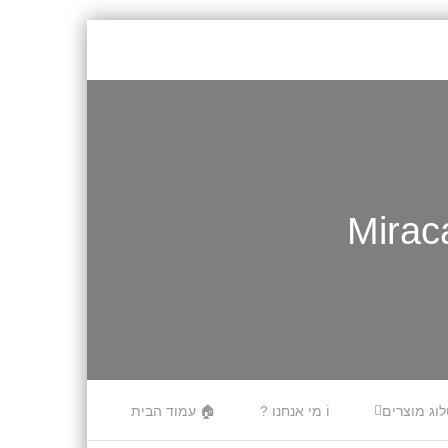
לוג מוצרים
ℹ️ מי אנחנו ?
🏠 עמוד הבית