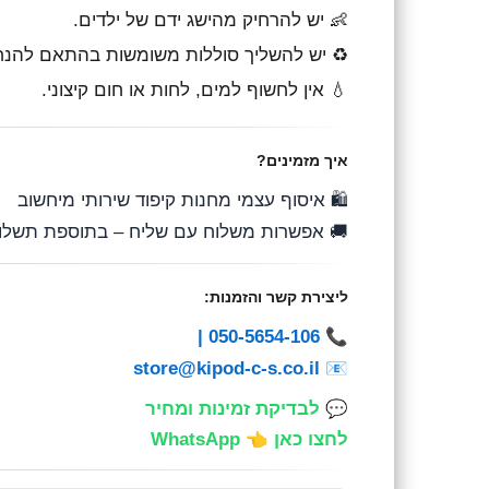
👶 יש להרחיק מהישג ידם של ילדים.
 משומשות בהתאם להנחיות המחזור המקומיות.
💧 אין לחשוף למים, לחות או חום קיצוני.
איך מזמינים?
🛍️ איסוף עצמי מחנות קיפוד שירותי מיחשוב
 אפשרות משלוח עם שליח – בתוספת תשלום
ליצירת קשר והזמנות:
|
050-5654-106
📞
store@kipod-c-s.co.il
📧
💬 לבדיקת זמינות ומחיר
לחצו כאן 👈 WhatsApp