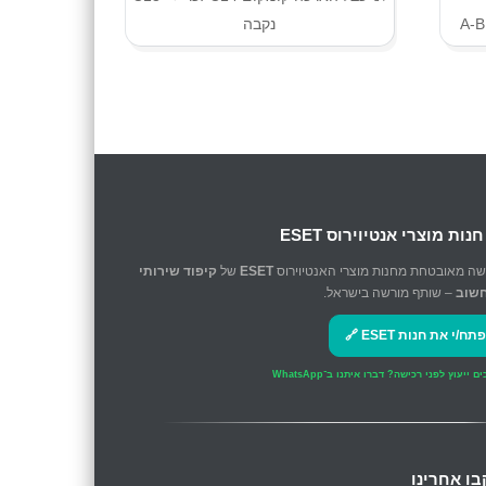
נקבה
 חנות מוצרי אנטיוירוס ESET
שה מאובטחת מחנות מוצרי האנטיוירוס
ESET
של
קיפוד שירותי
שוב
– שותף מורשה בישראל.
פתח/י את חנות ESET 🔗
ים ייעוץ לפני רכישה?
דברו איתנו ב־WhatsApp
בו אחרינו