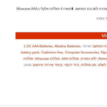
אנרגיה לסביבת המחשב
🔋מארז 4 סוללות אלקליין Miracase AAA
בת המחשב
תגיות:
,
Alkaline Batteries
,
AAA Batteries
,
1.5V
battery pack
,
Cadmium-free
,
Computer Accessories
,
Kip
Remot
,
ללא כספית
,
סוללות AAA
,
סוללות Miracase
,
סוללות
 לשלט
,
סט סוללות
,
ציוד היקפי
,
קיפוד שירותי מיחשוב
מותג: