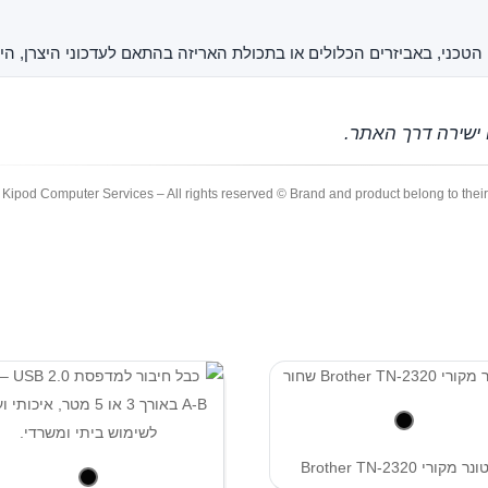
רט הטכני, באביזרים הכלולים או בתכולת האריזה בהתאם לעדכוני היצרן, היב
 ישירה דרך האתר.
Kipod Computer Services – All rights reserved © Brand and product belong to thei
 מקורי Brother TN-2320