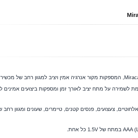
וצרות בטכנולוגיית Alkaline מתקדמת לשמירה על מתח יציב לאורך זמן ומספקות ביצועים אמ
וטיים, צעצועים, פנסים קטנים, טיימרים, שעונים ומגוון רחב 