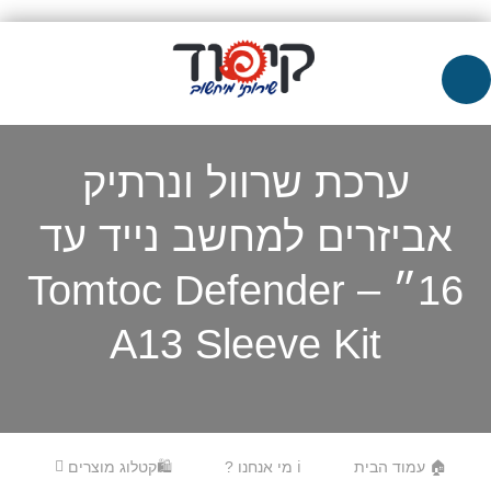
ערכת שרוול ונרתיק
אביזרים למחשב נייד עד
16״ – Tomtoc Defender
A13 Sleeve Kit
Skip to content
Menu
🏠 עמוד הבית
ℹ️ מי אנחנו ?
🛍️קטלוג מוצרים