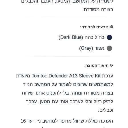
לשמירה על המחשב, המטען, העכבר והכבלים
בצורה מסודרת.
🎨 צבעים לבחירה:
כחול כהה (Dark Blue)
אפור (Gray)
✨️ תיאור המוצר:
ערכת Tomtoc Defender A13 Sleeve Kit מיועדת
למשתמשים שרוצים לשמור על המחשב הנייד
בצורה מסודרת ונוחה, בלי להכניס אותו ישירות
לתיק רגיל ובלי לערבב אותו עם מטען, עכבר
וכבלים.
הערכה כוללת שרוול מרופד למחשב נייד עד 16