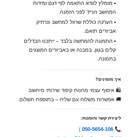
▪︎ מומלץ לוודא התאמה לפי דגם ומידות
המחשב הנייד לפני הזמנה.
▪︎ הערכה כוללת שרוול למחשב ונרתיק
אביזרים תואם.
▪︎ התמונה להמחשה בלבד – ייתכנו הבדלים
קלים בגוון, במבנה או באביזרים המוצגים
בתמונה.
איך מזמינים?
🛍️ איסוף עצמי מחנות קיפוד שירותי מיחשוב
🚚 אפשרות משלוח עם שליח – בתוספת תשלום
ליצירת קשר והזמנות:
|
050-5654-106
📞