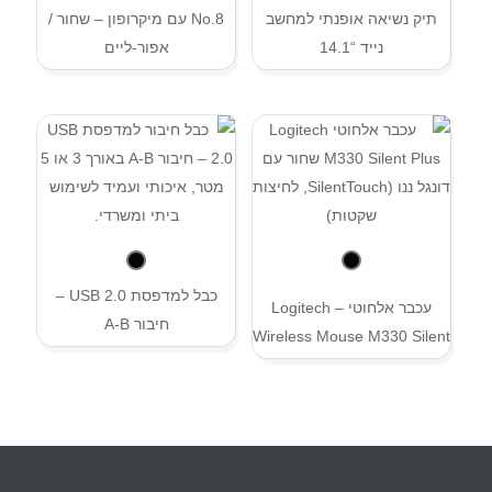
תיק נשיאה אופנתי למחשב
No.8 עם מיקרופון – שחור /
נייד “14.1
אפור-ליים
כבל למדפסת USB 2.0 –
עכבר אלחוטי – Logitech
חיבור A-B
Wireless Mouse M330 Silent