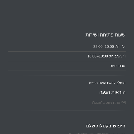
שעות פתיחה ושירות
א׳–ה׳: 10:00–22:00
ו׳ / ערב חג: 10:00–16:00
שבת: סגור
מומלץ לתאם הגעה מראש
הוראות הגעה
🗺️ פתח ניווט ב־Waze
חיפוש בקטלוג שלנו