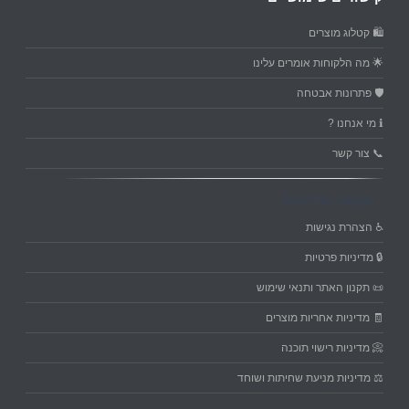
🛍️ קטלוג מוצרים
🌟 מה הלקוחות אומרים עלינו
🛡️ פתרונות אבטחה
ℹ️ מי אנחנו ?
📞 צור קשר
מסמכי מדיניות
♿ הצהרת נגישות
🔒 מדיניות פרטיות
📜 תקנון האתר ותנאי שימוש
🧾 מדיניות אחריות מוצרים
📀 מדיניות רישוי תוכנה
⚖️ מדיניות מניעת שחיתות ושוחד