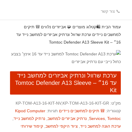
📞 צור קשר
עמוד הבית
🛍️קטלוג מוצרים
🧩 אביזרים נלווים
🎒 תיקים
למחשבים ניידים
ערכת שרוול ונרתיק אביזרים למחשב נייד עד
16״ – Tomtoc Defender A13 Sleeve Kit
ערכת שרוול ונרתיק אביזרים למחשב נייד
עד 16״ – Tomtoc Defender A13 Sleeve
Kit
מק"ט:
KP-TOM-A13-16-KIT-NV,KP-TOM-A13-16-KIT-GR
קטגוריה:
🎒 תיקים למחשבים ניידים
תגיות:
Kipod Computer
Tomtoc
,
Services
,
נרתיק אביזרים למחשב
,
נרתיק למחשב נייד
,
ערכת הגנה למחשב נייד
,
ציוד היקפי למחשב
,
קיפוד שירותי