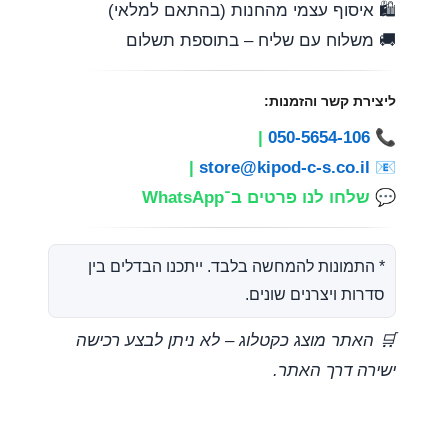
🛍️ איסוף עצמי מהחנות (בהתאם למלאי)
🚚 משלוח עם שליח – בתוספת תשלום
ליצירת קשר והזמנות:
|
050-5654-106
📞
|
store@kipod-c-s.co.il
📧
💬
שלחו לנו פרטים ב־WhatsApp
* התמונות להמחשה בלבד. ייתכנו הבדלים בין
סדרות ויצרנים שונים.
🛒 האתר מוצג כקטלוג – לא ניתן לבצע רכישה
ישירה דרך האתר.