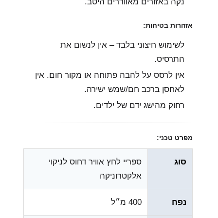
נקה באזורים מאווררים היטב.
אזהרות בטיחות:
לשימוש חיצוני בלבד – אין לנשום את
התרסיס.
אין לרסס על להבה פתוחה או מקור חום. אין
לאחסן ברכב חם/שמש ישירה.
רחוק מהישג ידם של ילדים.
מפרט טכני:
סוג
ספריי לחץ אוויר דחוס לניקוי
אלקטרוניקה
נפח
400 מ״ל