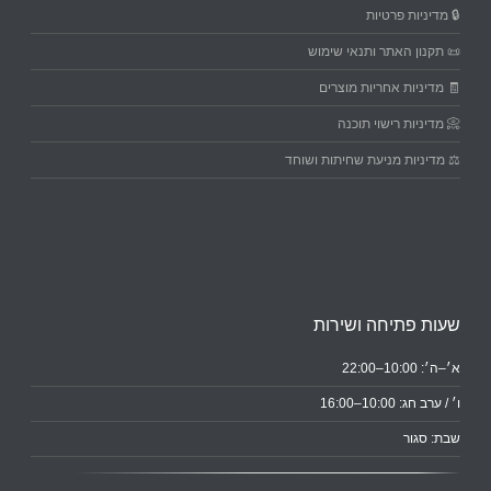
🔒 מדיניות פרטיות
📜 תקנון האתר ותנאי שימוש
🧾 מדיניות אחריות מוצרים
📀 מדיניות רישוי תוכנה
⚖️ מדיניות מניעת שחיתות ושוחד
שעות פתיחה ושירות
א׳–ה׳: 10:00–22:00
ו׳ / ערב חג: 10:00–16:00
שבת: סגור