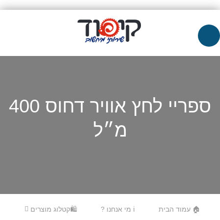
ספריי לחץ אוויר דחוס 400
מ״ל
Skip to content
Menu
🏠 עמוד הבית
ℹ️ מי אנחנו ?
🛍️קטלוג מוצרים