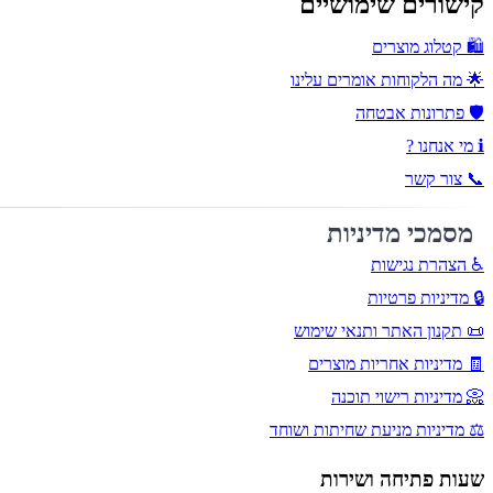
קישורים שימושיים
🛍️ קטלוג מוצרים
🌟 מה הלקוחות אומרים עלינו
🛡️ פתרונות אבטחה
ℹ️ מי אנחנו ?
📞 צור קשר
מסמכי מדיניות
♿ הצהרת נגישות
🔒 מדיניות פרטיות
📜 תקנון האתר ותנאי שימוש
🧾 מדיניות אחריות מוצרים
📀 מדיניות רישוי תוכנה
⚖️ מדיניות מניעת שחיתות ושוחד
שעות פתיחה ושירות