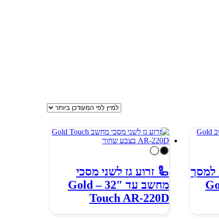
 למסך
🦾 זרוע גז לשני מסכי
Gold
מחשב עד 32″ – Gold
Touch AR-220D