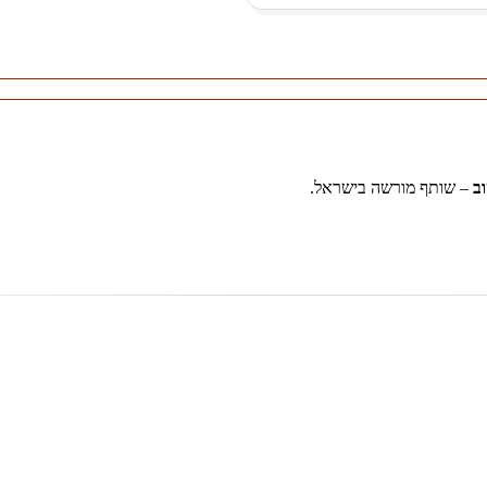
ב
– שותף מורשה בישראל.