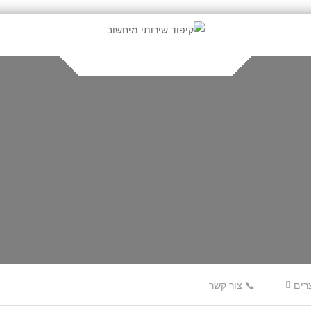
רים
📞 צור קשר