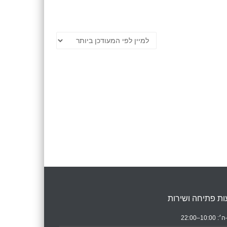
ת פתיחה ושירות
10:0–22:00