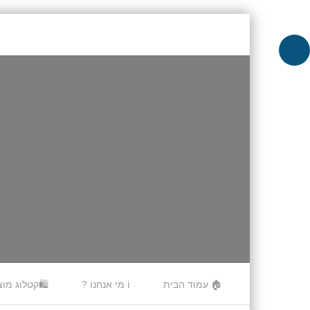
Skip to content
🏠 עמוד הבית
ℹ️ מי אנחנו ?
🛍️קטלוג מוצ
Menu