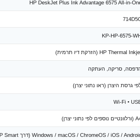
HP DeskJet Plus Ink Advantage 6575 All-in-On
714D5
KP-HP-6575-W
HP Thermal Inkj (הזרקת דיו תרמית)
דפסה, סריקה, העתקה
פי גרסת היצרן (ראו נתוני יצרן)
Wi-Fi • US
טיים נוספים לפי נתוני יצרן)
Windows / macOS / ChromeOS / iOS / Androi (דרך HP Smart)