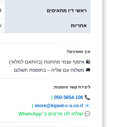
ראשי דיו מתאימים
 654
אחריות
ע״
איך מזמינים?
🛍️ איסוף עצמי מהחנות (בהתאם למלאי)
🚚 משלוח עם שליח – בתוספת תשלום
ליצירת קשר והזמנות:
|
050-5654-106
📞
|
store@kipod-c-s.co.il
📧
💬
שלחו לנו פרטים ב־WhatsApp