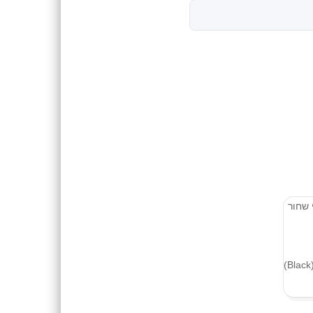
ראשי דיו מקוריים HP 654 – שחור (Black)