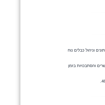
חד, העברת נתונים וניהול כבלים נוח
רים והסתבכויות בזמן