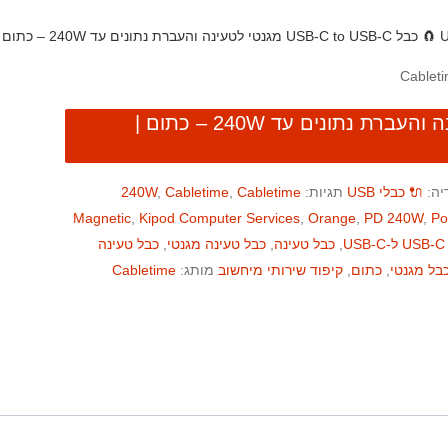
🧲 כבל USB-C to USB-C מגנטי לטעינה והעברת נתונים עד 240W – כתום | Cabletime
🧲 כבל USB-C to USB-C מגנטי לטעינה והעברת נתונים עד 240W – כתום |
יה:
🔌 כבלי USB
תגיות:
Cabletime
,
Cabletime
,
240W
Magnetic
,
Kipod Computer Services
,
Orange
,
PD 240W
,
Po
U
,
כבל טעינה
,
כבל טעינה מגנטי
,
כבל טעינה
בל מגנטי
,
כתום
,
קיפוד שירותי מיחשוב
מותג:
Cabletime