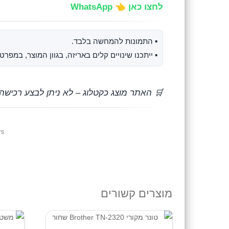
לחצו כאן 👈 WhatsApp
▪︎ התמונות להמחשה בלבד.
▪︎ ייתכנו שינויים קלים באריזה, בגוון המוצר, במפ
🛒 האתר מוצג כקטלוג – לא ניתן לבצע רכישה
rs
מוצרים קשורים