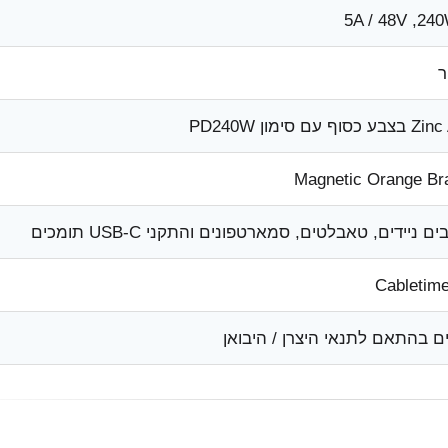
וף עם סימון PD240W
Magnetic Orange Br
 ניידים, טאבלטים, סמארטפונים והתקני USB-C תומכים
ם בהתאם לתנאי היצרן / היבואן