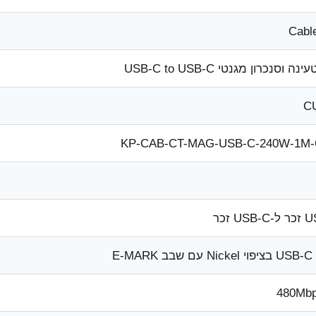
Cabl
ה וסנכרון מגנטי USB-C to USB-C
C
KP-CAB-CT-MAG-USB-C-240W-1M
US זכר
וי Nickel עם שבב E-MARK