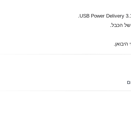
המערכת ה
זמינות 
