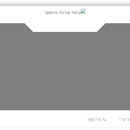
רים
📞 צור קשר