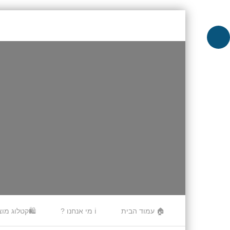
Skip to content
🏠 עמוד הבית
ℹ️ מי אנחנו ?
🛍️קטלוג מוצ
Menu