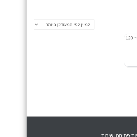
ת פתיחה ושירות