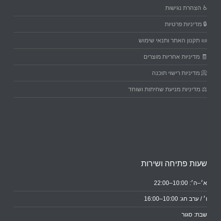
♿ הצהרת נגישות
🔒 מדיניות פרטיות
📜 תקנון האתר ותנאי שימוש
🧾 מדיניות אחריות מוצרים
📀 מדיניות רישוי תוכנה
⚖️ מדיניות מניעת שחיתות ושוחד
שעות פתיחה ושירות
א׳–ה׳: 10:00–22:00
ו׳ / ערב חג: 10:00–16:00
שבת: סגור