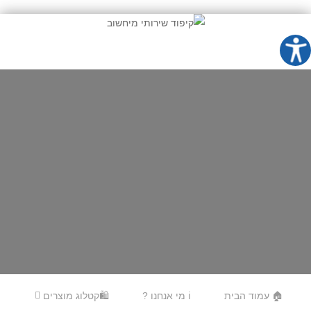
Skip to content
Menu
🏠 עמוד הבית
ℹ️ מי אנחנו ?
🛍️קטלוג מוצרים