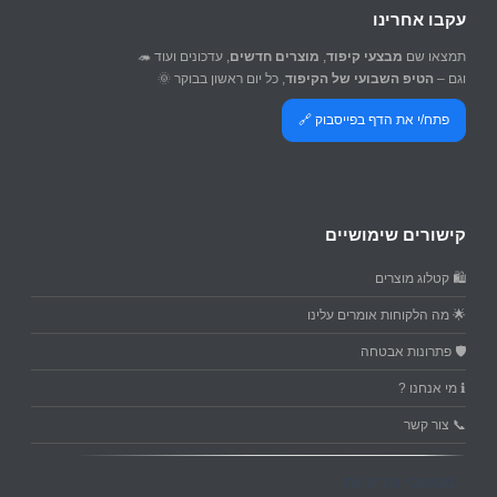
עקבו אחרינו
תמצאו שם
מבצעי קיפוד
,
מוצרים חדשים
, עדכונים ועוד 🦔
וגם –
הטיפ השבועי של הקיפוד
, כל יום ראשון בבוקר 🌞
פתח/י את הדף בפייסבוק 🔗
קישורים שימושיים
🛍️ קטלוג מוצרים
🌟 מה הלקוחות אומרים עלינו
🛡️ פתרונות אבטחה
ℹ️ מי אנחנו ?
📞 צור קשר
מסמכי מדיניות