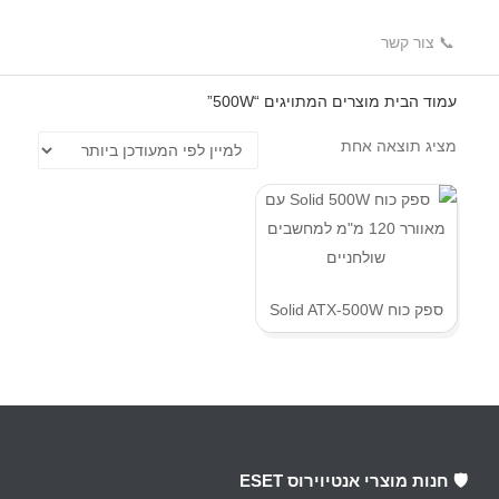
📞 צור קשר
עמוד הבית
מוצרים המתויגים “500W”
מציג תוצאה אחת
ספק כוח Solid ATX-500W
🛡️ חנות מוצרי אנטיוירוס ESET