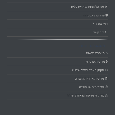
🌟 מה הלקוחות אומרים עלינו
🛡️ פתרונות אבטחה
ℹ️ מי אנחנו ?
📞 צור קשר
מסמכי מדיניות
♿ הצהרת נגישות
🔒 מדיניות פרטיות
📜 תקנון האתר ותנאי שימוש
🧾 מדיניות אחריות מוצרים
📀 מדיניות רישוי תוכנה
⚖️ מדיניות מניעת שחיתות ושוחד