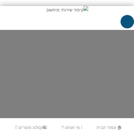
Skip to content
Menu
🏠 עמוד הבית
ℹ️ מי אנחנו ?
🛍️קטלוג מוצרים