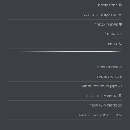
🛍️ קטלוג מוצרים
🌟 מה הלקוחות אומרים עלינו
🛡️ פתרונות אבטחה
ℹ️ מי אנחנו ?
📞 צור קשר
מסמכי מדיניות
♿ הצהרת נגישות
🔒 מדיניות פרטיות
📜 תקנון האתר ותנאי שימוש
🧾 מדיניות אחריות מוצרים
📀 מדיניות רישוי תוכנה
⚖️ מדיניות מניעת שחיתות ושוחד