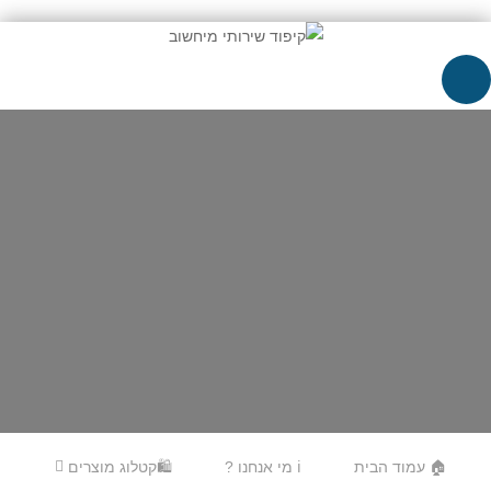
Skip to content
Menu
🏠 עמוד הבית
ℹ️ מי אנחנו ?
🛍️קטלוג מוצרים